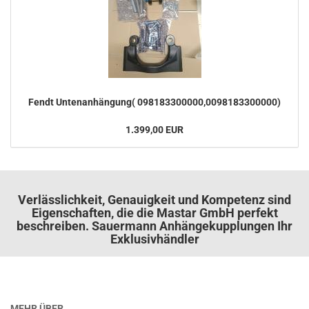
Fendt Un­ten­an­hän­gung( 098183300000,0098183300000)
1.399,00 EUR
Verlässlichkeit, Genauigkeit und Kompetenz sind
Eigenschaften, die die Mastar GmbH perfekt
beschreiben. Sauermann Anhängekupplungen Ihr
Exklusivhändler
MEHR ÜBER...