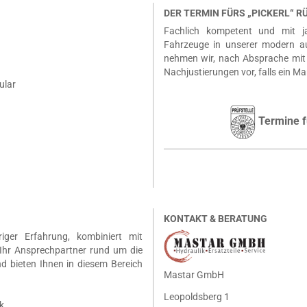
DER TERMIN FÜRS „PICKERL“ 
Fachlich kompetent und mit ja
Fahrzeuge in unserer modern a
nehmen wir, nach Absprache mit 
Nachjustierungen vor, falls ein Ma
ular
Termine f
KONTAKT & BERATUNG
riger Erfahrung, kombiniert mit
Ihr Ansprechpartner rund um die
nd bieten Ihnen in diesem Bereich
Mastar GmbH
Leopoldsberg 1
k