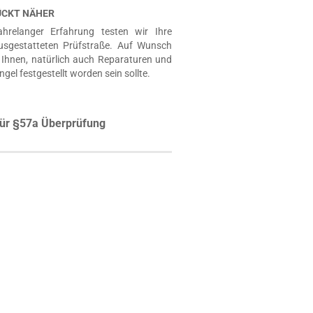
RÜCKT NÄHER
hrelanger Erfahrung testen wir Ihre
usgestatteten Prüfstraße. Auf Wunsch
Ihnen, natürlich auch Reparaturen und
ngel festgestellt worden sein sollte.
ür §57a Überprüfung