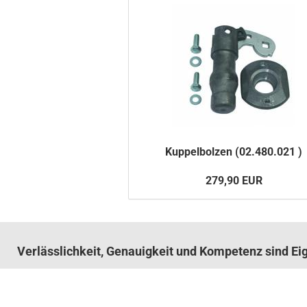
Kup­pel­bol­zen (02.480.021 )
279,90 EUR
Verlässlichkeit, Genauigkeit und Kompetenz sind E