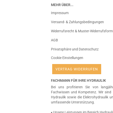
MEHR ÜBER...
Impressum
Versand- & Zahlungsbedingungen
Widerrufsrecht & Muster-Widerrufsform
AGB
Privatsphäre und Datenschutz
Cookie Einstellungen
VERTRAG WIDERRUFEN
FACHMANN FÜR IHRE HYDRAULIK
Bei uns profitieren Sie von langjäh
Fachwissen und Kompetenz. Wir sind 
Hydraulik sowie die Elektrohydraulik u
umfassende Unterstützung.
▪ Unsere Leistungen im Bereich Hydrauli