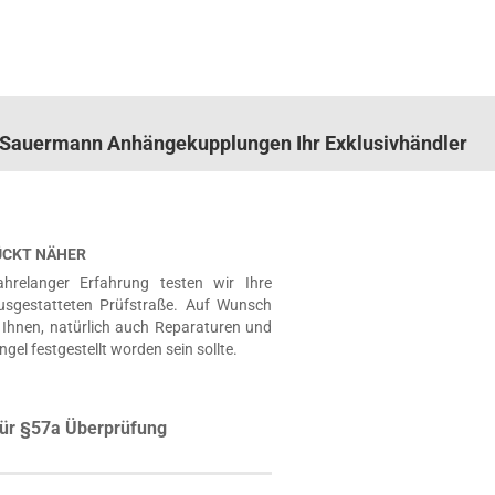
n. Sauermann Anhängekupplungen Ihr Exklusivhändler
RÜCKT NÄHER
hrelanger Erfahrung testen wir Ihre
usgestatteten Prüfstraße. Auf Wunsch
Ihnen, natürlich auch Reparaturen und
ngel festgestellt worden sein sollte.
ür §57a Überprüfung