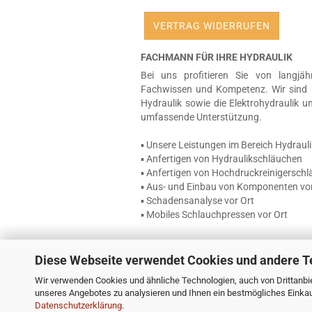
VERTRAG WIDERRUFEN
FACHMANN FÜR IHRE HYDRAULIK
Bei uns profitieren Sie von langjäh
Fachwissen und Kompetenz. Wir sind 
Hydraulik sowie die Elektrohydraulik u
umfassende Unterstützung.
▪ Unsere Leistungen im Bereich Hydrauli
▪ Anfertigen von Hydraulikschläuchen
▪ Anfertigen von Hochdruckreinigersch
▪ Aus- und Einbau von Komponenten vor
▪ Schadensanalyse vor Ort
▪ Mobiles Schlauchpressen vor Ort
Diese Webseite verwendet Cookies und andere T
Wir verwenden Cookies und ähnliche Technologien, auch von Drittanbie
unseres Angebotes zu analysieren und Ihnen ein bestmögliches Einkauf
Datenschutzerklärung
.