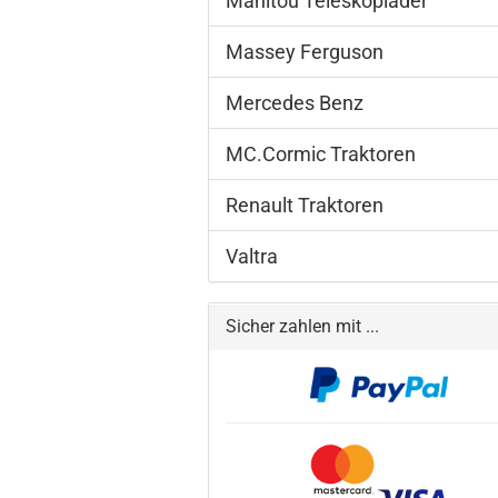
Manitou Teleskoplader
Massey Ferguson
Mercedes Benz
MC.Cormic Traktoren
Renault Traktoren
Valtra
Sicher zahlen mit ...