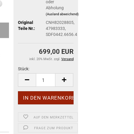
oder
Abholung
(Ausland abweichend)
Original
CNH82028805,
Teile Nr.:
47983333,
SDF0442.6656.4
699,00 EUR
inkl. 20% MwSt. zzgl.
Versand
Stück:
Stück
AUF DEN MERKZETTEL
FRAGE ZUM PRODUKT