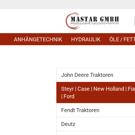
ANHÄNGETECHNIK
HYDRAULIK
ÖLE / FETT
John Deere Traktoren
Steyr | Case | New Holland | Fia
| Ford
Fendt Traktoren
Deutz