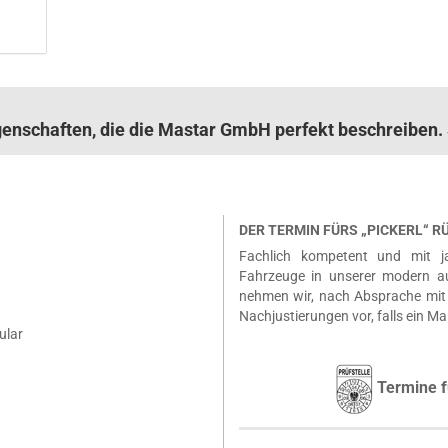
igenschaften, die die Mastar GmbH perfekt beschreibe
DER TERMIN FÜRS „PICKERL“ 
Fachlich kompetent und mit ja
Fahrzeuge in unserer modern a
nehmen wir, nach Absprache mit 
Nachjustierungen vor, falls ein Ma
ular
Termine f