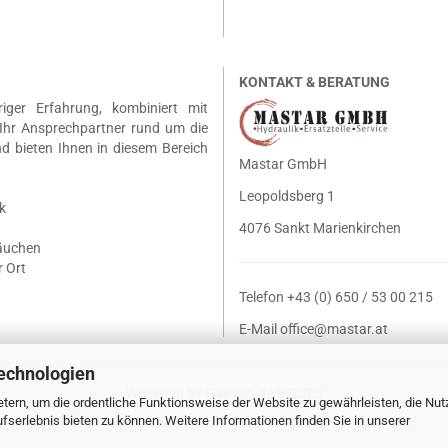
KONTAKT & BERATUNG
riger Erfahrung, kombiniert mit
Ihr Ansprechpartner rund um die
nd bieten Ihnen in diesem Bereich
Mastar GmbH
Leopoldsberg 1
k
4076 Sankt Marienkirchen
läuchen
 Ort
Telefon +43 (0) 650 / 53 00 215
E-Mail
office@mastar.at
echnologien
Webshop
by Gambio.de © 2025
tern, um die ordentliche Funktionsweise der Website zu gewährleisten, die Nu
serlebnis bieten zu können. Weitere Informationen finden Sie in unserer