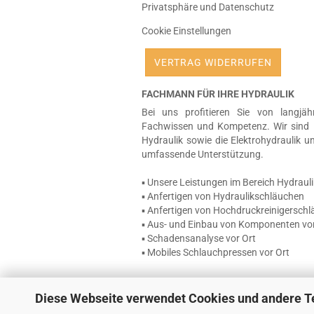
Privatsphäre und Datenschutz
Cookie Einstellungen
VERTRAG WIDERRUFEN
FACHMANN FÜR IHRE HYDRAULIK
Bei uns profitieren Sie von langjäh
Fachwissen und Kompetenz. Wir sind 
Hydraulik sowie die Elektrohydraulik u
umfassende Unterstützung.
▪ Unsere Leistungen im Bereich Hydrauli
▪ Anfertigen von Hydraulikschläuchen
▪ Anfertigen von Hochdruckreinigersch
▪ Aus- und Einbau von Komponenten vor
▪ Schadensanalyse vor Ort
▪ Mobiles Schlauchpressen vor Ort
Diese Webseite verwendet Cookies und andere T