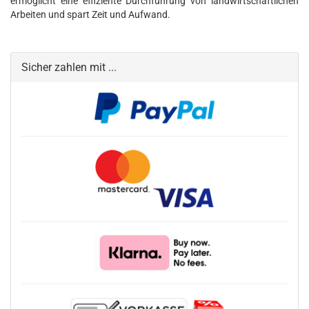
ermöglicht eine effiziente Durchführung von landwirtschaftlichen
Arbeiten und spart Zeit und Aufwand.
Sicher zahlen mit ...