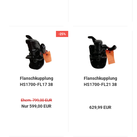
-25%
Flansch­kupp­lung
Flansch­kupp­lung
HS1700-​​FL17 38
HS1700-​​FL21 38
Ehem. 799,00 EUR
Nur 599,00 EUR
629,99 EUR