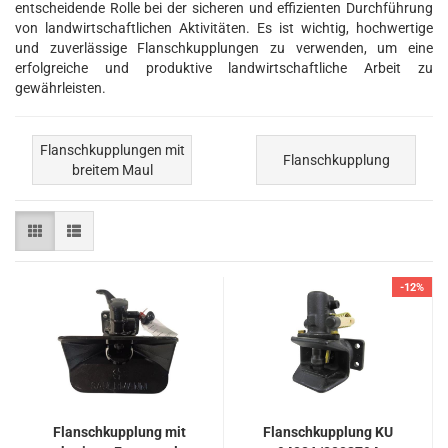
entscheidende Rolle bei der sicheren und effizienten Durchführung
von landwirtschaftlichen Aktivitäten. Es ist wichtig, hochwertige
und zuverlässige Flanschkupplungen zu verwenden, um eine
erfolgreiche und produktive landwirtschaftliche Arbeit zu
gewährleisten.
Flanschkupplungen mit
Flanschkupplung
breitem Maul
-12%
Flansch­kupp­lung mit
Flansch­kupp­lung KU