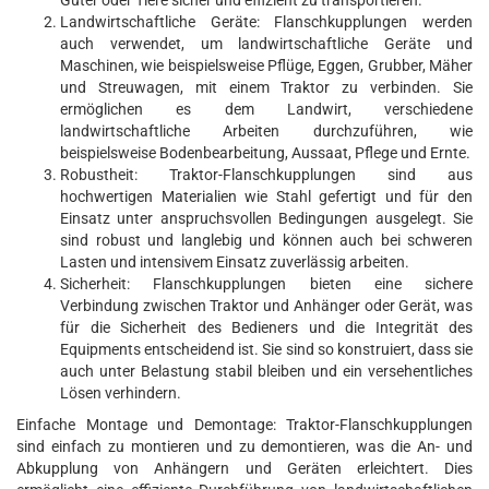
Güter oder Tiere sicher und effizient zu transportieren.
Landwirtschaftliche Geräte: Flanschkupplungen werden
auch verwendet, um landwirtschaftliche Geräte und
Maschinen, wie beispielsweise Pflüge, Eggen, Grubber, Mäher
und Streuwagen, mit einem Traktor zu verbinden. Sie
ermöglichen es dem Landwirt, verschiedene
landwirtschaftliche Arbeiten durchzuführen, wie
beispielsweise Bodenbearbeitung, Aussaat, Pflege und Ernte.
Robustheit: Traktor-Flanschkupplungen sind aus
hochwertigen Materialien wie Stahl gefertigt und für den
Einsatz unter anspruchsvollen Bedingungen ausgelegt. Sie
sind robust und langlebig und können auch bei schweren
Lasten und intensivem Einsatz zuverlässig arbeiten.
Sicherheit: Flanschkupplungen bieten eine sichere
Verbindung zwischen Traktor und Anhänger oder Gerät, was
für die Sicherheit des Bedieners und die Integrität des
Equipments entscheidend ist. Sie sind so konstruiert, dass sie
auch unter Belastung stabil bleiben und ein versehentliches
Lösen verhindern.
Einfache Montage und Demontage: Traktor-Flanschkupplungen
sind einfach zu montieren und zu demontieren, was die An- und
Abkupplung von Anhängern und Geräten erleichtert. Dies