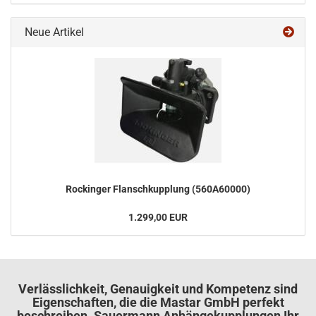
Neue Artikel
Ro­ck­in­ger Flansch­kupp­lung (560A60000)
1.299,00 EUR
Verlässlichkeit, Genauigkeit und Kompetenz sind
Eigenschaften, die die Mastar GmbH perfekt
beschreiben. Sauermann Anhängekupplungen Ihr