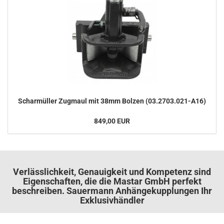
Schar­mül­ler Zug­maul mit 38mm Bol­zen (03.2703.021-​A16)
849,00 EUR
Verlässlichkeit, Genauigkeit und Kompetenz sind
Eigenschaften, die die Mastar GmbH perfekt
beschreiben. Sauermann Anhängekupplungen Ihr
Exklusivhändler