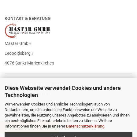
KONTAKT & BERATUNG
Mastar GmbH
Leopoldsberg 1
4076 Sankt Marienkirchen
Telefon +43 (0) 650 / 53 00 215
Diese Webseite verwendet Cookies und andere
E-Mail
office@mastar.at
Technologien
Wir verwenden Cookies und ähnliche Technologien, auch von
Drittanbietern, um die ordentliche Funktionsweise der Website zu
gewährleisten, die Nutzung unseres Angebotes zu analysieren und Ihnen
ein bestmögliches Einkaufserlebnis bieten zu können. Weitere
Informationen finden Sie in unserer
Datenschutzerklärung
.
VERTRAG WIDERRUFEN