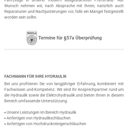
Fahrzeuge in unserer modern ausgestatteten Prüfstraße. Auf
Wunsch nehmen wir, nach Absprache mit Ihnen, natürlich auch
Reparaturen und Nachjustierungen vor, falls ein Mangel festgestellt
worden sein sollte.
Termine für §57a Überprüfung
FACHMANN FÜR IHRE HYDRAULIK
Bei uns profitieren Sie von langjähriger Erfahrung, kombiniert mit
Fachwissen und Kompetenz. Wir sind Ihr Ansprechpartner rund um
die Hydraulik sowie die Elektrohydraulik und bieten Ihnen in diesem
Bereich umfassende Unterstützung.
▪ Unsere Leistungen im Bereich Hydraulik
▪ Anfertigen von Hydraulikschläuchen
▪ Anfertigen von Hochdruckreinigerschläuchen