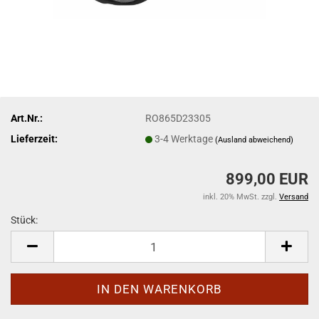
Art.Nr.:
RO865D23305
Lieferzeit:
3-4 Werktage
(Ausland abweichend)
899,00 EUR
inkl. 20% MwSt. zzgl.
Versand
Stück:
Stück