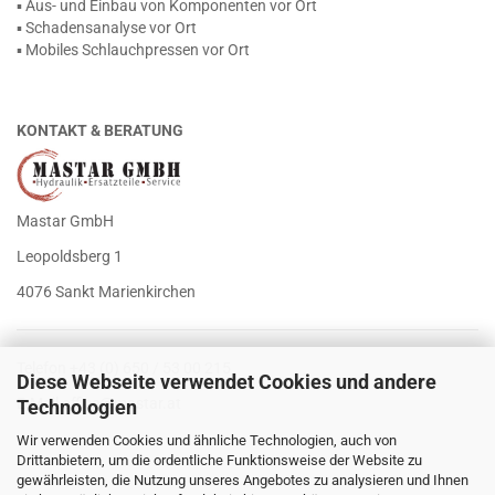
▪ Aus- und Einbau von Komponenten vor Ort
▪ Schadensanalyse vor Ort
▪ Mobiles Schlauchpressen vor Ort
KONTAKT & BERATUNG
Mastar GmbH
Leopoldsberg 1
4076 Sankt Marienkirchen
Telefon +43 (0) 650 / 53 00 215
Diese Webseite verwendet Cookies und andere
E-Mail
office@mastar.at
Technologien
Wir verwenden Cookies und ähnliche Technologien, auch von
Drittanbietern, um die ordentliche Funktionsweise der Website zu
gewährleisten, die Nutzung unseres Angebotes zu analysieren und Ihnen