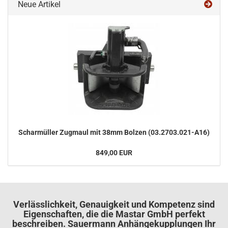
Neue Artikel
Schar­mül­ler Zug­maul mit 38mm Bol­zen (03.2703.021-​A16)
849,00 EUR
Verlässlichkeit, Genauigkeit und Kompetenz sind
Eigenschaften, die die Mastar GmbH perfekt
beschreiben. Sauermann Anhängekupplungen Ihr