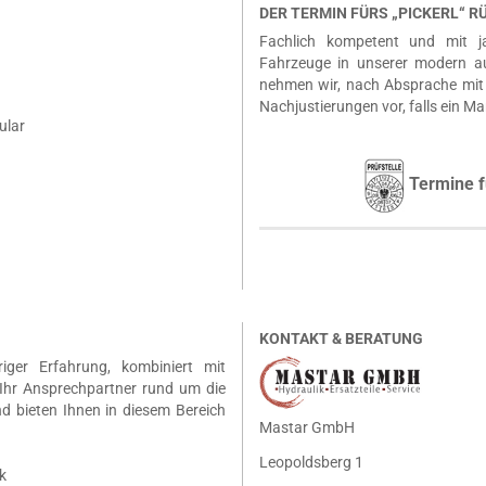
DER TERMIN FÜRS „PICKERL“ 
Fachlich kompetent und mit ja
Fahrzeuge in unserer modern a
nehmen wir, nach Absprache mit 
Nachjustierungen vor, falls ein Ma
ular
Termine f
KONTAKT & BERATUNG
riger Erfahrung, kombiniert mit
Ihr Ansprechpartner rund um die
nd bieten Ihnen in diesem Bereich
Mastar GmbH
Leopoldsberg 1
k