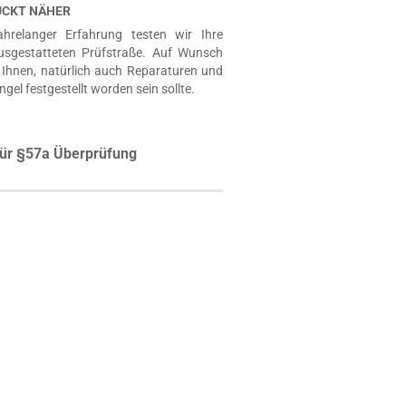
RÜCKT NÄHER
hrelanger Erfahrung testen wir Ihre
usgestatteten Prüfstraße. Auf Wunsch
Ihnen, natürlich auch Reparaturen und
ngel festgestellt worden sein sollte.
ür §57a Überprüfung