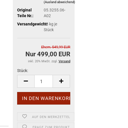
(Ausland abweichend)
Original
05.3255.06-
Teile Nr.:
A02
Versandgewicht:
28
kg je
Stück
Ehem. 549,99 EUR
Nur 499,00 EUR
inkl. 20% MwSt. zzgl.
Versand
Stück:
Stück
AUF DEN MERKZETTEL
FRAGE ZUM PRODUKT