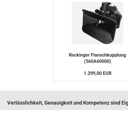
Ro­ck­in­ger Flansch­kupp­lung
(560A60000)
1.299,00 EUR
Verlässlichkeit, Genauigkeit und Kompetenz sind E