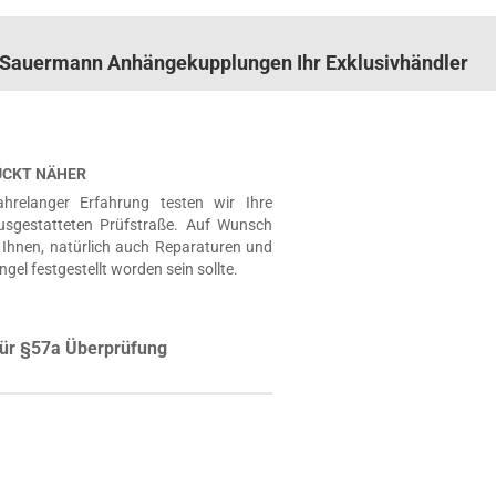
n. Sauermann Anhängekupplungen Ihr Exklusivhändler
RÜCKT NÄHER
hrelanger Erfahrung testen wir Ihre
usgestatteten Prüfstraße. Auf Wunsch
Ihnen, natürlich auch Reparaturen und
ngel festgestellt worden sein sollte.
ür §57a Überprüfung