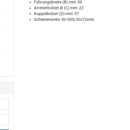
Führungsbreite (B) mm: 30
Arretierbolzen Ø (C) mm: 22
Kuppelbolzen (D) mm: 37
Schienenweite: W=309/30/22mm