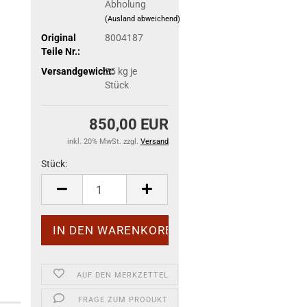
Abholung
(Ausland abweichend)
Original
8004187
Teile Nr.:
Versandgewicht:
25
kg je
Stück
850,00 EUR
inkl. 20% MwSt. zzgl.
Versand
Stück:
Stück
AUF DEN MERKZETTEL
FRAGE ZUM PRODUKT