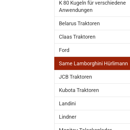
K 80 Kugeln für verschiedene
Anwendungen
Belarus Traktoren
Claas Traktoren
Ford
Same Lamborghini Hürlimann
JCB Traktoren
Kubota Traktoren
Landini
Lindner