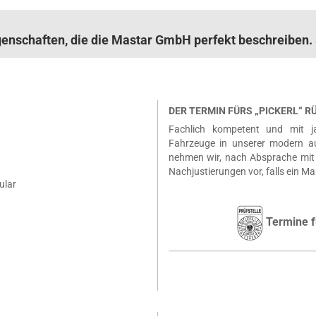
igenschaften, die die Mastar GmbH perfekt beschreibe
DER TERMIN FÜRS „PICKERL“ 
Fachlich kompetent und mit ja
Fahrzeuge in unserer modern a
nehmen wir, nach Absprache mit 
Nachjustierungen vor, falls ein Ma
ular
Termine f