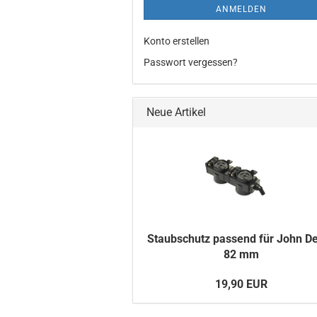
ANMELDEN
Konto erstellen
Passwort vergessen?
Neue Artikel
Staub­schutz pas­send für John D
82 mm
19,90 EUR