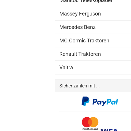
Manitou Teleskoplader
Massey Ferguson
Mercedes Benz
MC.Cormic Traktoren
Renault Traktoren
Valtra
Sicher zahlen mit ...