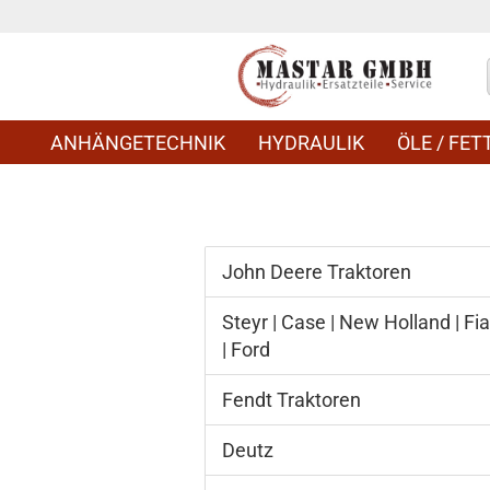
ANHÄNGETECHNIK
HYDRAULIK
ÖLE / FETT
John Deere Traktoren
Steyr | Case | New Holland | Fia
| Ford
Fendt Traktoren
Deutz