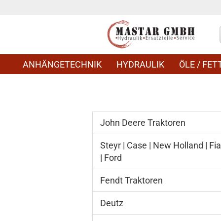
ANHÄNGETECHNIK
HYDRAULIK
ÖLE / FETT
John Deere Traktoren
Steyr | Case | New Holland | Fia
| Ford
Fendt Traktoren
Deutz