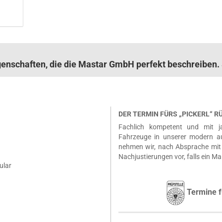
igenschaften, die die Mastar GmbH perfekt beschreibe
DER TERMIN FÜRS „PICKERL“ 
Fachlich kompetent und mit ja
Fahrzeuge in unserer modern a
nehmen wir, nach Absprache mit 
Nachjustierungen vor, falls ein Ma
ular
Termine f