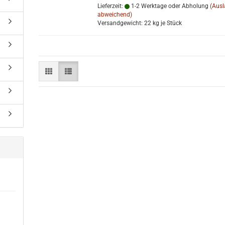
Lieferzeit:
1-2 Werktage oder Abholung
(Aus
abweichend)
Versandgewicht:
22
kg je Stück