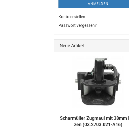
ANMELDEN
Konto erstellen
Passwort vergessen?
Neue Artikel
Schar­mül­ler Zug­maul mit 38mm 
zen (03.2703.021-​A16)