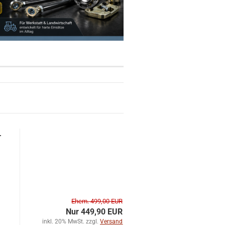
.
Ehem. 499,00 EUR
Nur 449,90 EUR
inkl. 20% MwSt. zzgl.
Versand