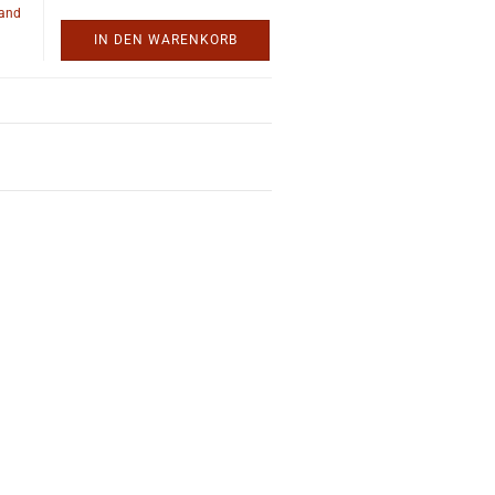
land
IN DEN WARENKORB