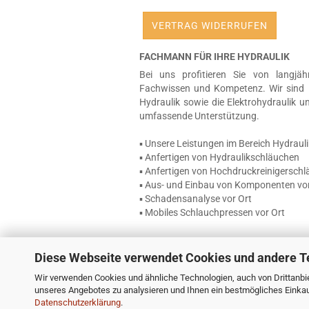
VERTRAG WIDERRUFEN
FACHMANN FÜR IHRE HYDRAULIK
Bei uns profitieren Sie von langjäh
Fachwissen und Kompetenz. Wir sind 
Hydraulik sowie die Elektrohydraulik u
umfassende Unterstützung.
▪ Unsere Leistungen im Bereich Hydrauli
▪ Anfertigen von Hydraulikschläuchen
▪ Anfertigen von Hochdruckreinigersch
▪ Aus- und Einbau von Komponenten vor
▪ Schadensanalyse vor Ort
▪ Mobiles Schlauchpressen vor Ort
Diese Webseite verwendet Cookies und andere T
Wir verwenden Cookies und ähnliche Technologien, auch von Drittanbie
unseres Angebotes zu analysieren und Ihnen ein bestmögliches Einkauf
Datenschutzerklärung
.