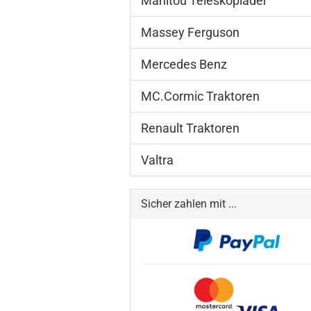
Manitou Teleskoplader
Massey Ferguson
Mercedes Benz
MC.Cormic Traktoren
Renault Traktoren
Valtra
Sicher zahlen mit ...