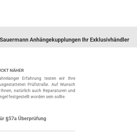
n. Sauermann Anhängekupplungen Ihr Exklusivhändler
RÜCKT NÄHER
hrelanger Erfahrung testen wir Ihre
usgestatteten Prüfstraße. Auf Wunsch
Ihnen, natürlich auch Reparaturen und
ngel festgestellt worden sein sollte.
ür §57a Überprüfung