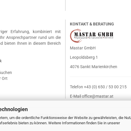
KONTAKT & BERATUNG
riger Erfahrung, kombiniert mit
Ihr Ansprechpartner rund um die
nd bieten Ihnen in diesem Bereich
Mastar GmbH
Leopoldsberg 1
k
4076 Sankt Marienkirchen
läuchen
 Ort
Telefon +43 (0) 650 / 53 00 215
E-Mail
office@mastar.at
echnologien
Webshop
by Gambio.de © 2025
tern, um die ordentliche Funktionsweise der Website zu gewährleisten, die Nu
serlebnis bieten zu können. Weitere Informationen finden Sie in unserer