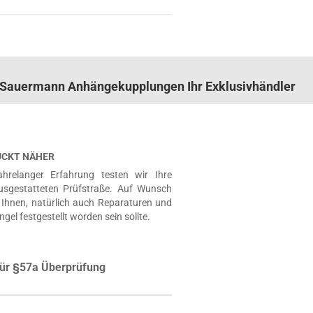
n. Sauermann Anhängekupplungen Ihr Exklusivhändler
RÜCKT NÄHER
hrelanger Erfahrung testen wir Ihre
usgestatteten Prüfstraße. Auf Wunsch
Ihnen, natürlich auch Reparaturen und
ngel festgestellt worden sein sollte.
ür §57a Überprüfung