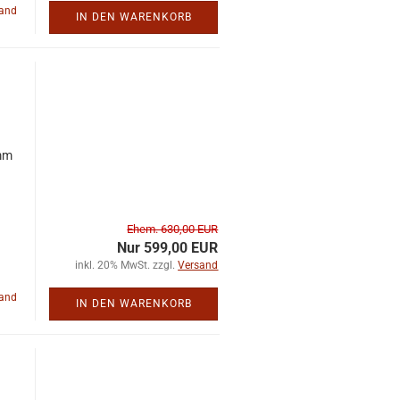
land
IN DEN WARENKORB
 mm
Ehem. 630,00 EUR
Nur 599,00 EUR
inkl. 20% MwSt. zzgl.
Versand
land
IN DEN WARENKORB