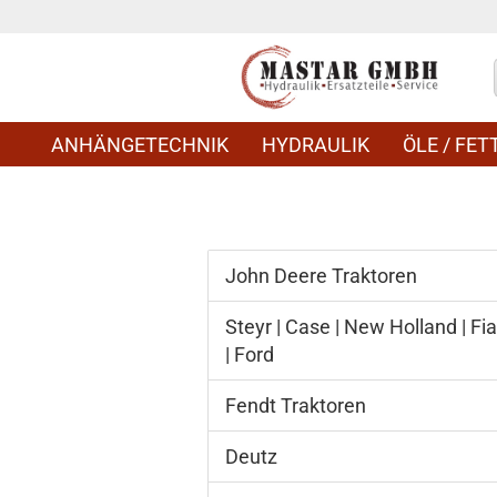
ANHÄNGETECHNIK
HYDRAULIK
ÖLE / FETT
John Deere Traktoren
Steyr | Case | New Holland | Fia
| Ford
Fendt Traktoren
Deutz