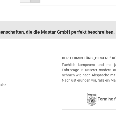
igenschaften, die die Mastar GmbH perfekt beschreibe
DER TERMIN FÜRS „PICKERL“ 
Fachlich kompetent und mit ja
Fahrzeuge in unserer modern a
nehmen wir, nach Absprache mit 
Nachjustierungen vor, falls ein Ma
ular
Termine f