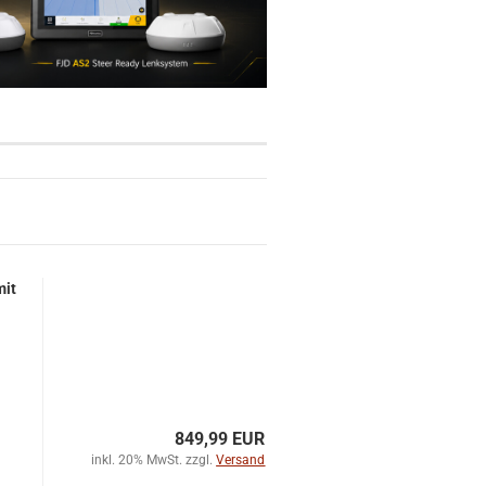
mit
849,99 EUR
inkl. 20% MwSt. zzgl.
Versand