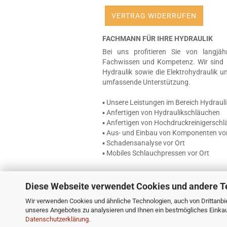
VERTRAG WIDERRUFEN
FACHMANN FÜR IHRE HYDRAULIK
Bei uns profitieren Sie von langjäh
Fachwissen und Kompetenz. Wir sind 
Hydraulik sowie die Elektrohydraulik u
umfassende Unterstützung.
▪ Unsere Leistungen im Bereich Hydrauli
▪ Anfertigen von Hydraulikschläuchen
▪ Anfertigen von Hochdruckreinigersch
▪ Aus- und Einbau von Komponenten vor
▪ Schadensanalyse vor Ort
▪ Mobiles Schlauchpressen vor Ort
Diese Webseite verwendet Cookies und andere T
Wir verwenden Cookies und ähnliche Technologien, auch von Drittanbie
unseres Angebotes zu analysieren und Ihnen ein bestmögliches Einkauf
Datenschutzerklärung
.