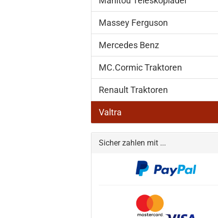
Manitou Teleskoplader
Massey Ferguson
Mercedes Benz
MC.Cormic Traktoren
Renault Traktoren
Valtra
Sicher zahlen mit ...