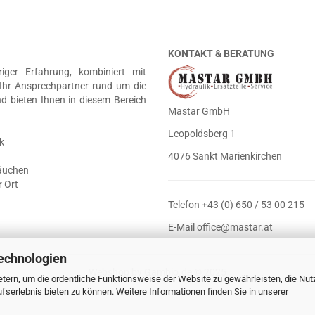
KONTAKT & BERATUNG
riger Erfahrung, kombiniert mit
Ihr Ansprechpartner rund um die
nd bieten Ihnen in diesem Bereich
Mastar GmbH
Leopoldsberg 1
k
4076 Sankt Marienkirchen
läuchen
 Ort
Telefon +43 (0) 650 / 53 00 215
E-Mail
office@mastar.at
echnologien
Webshop
by Gambio.de © 2025
tern, um die ordentliche Funktionsweise der Website zu gewährleisten, die Nu
serlebnis bieten zu können. Weitere Informationen finden Sie in unserer