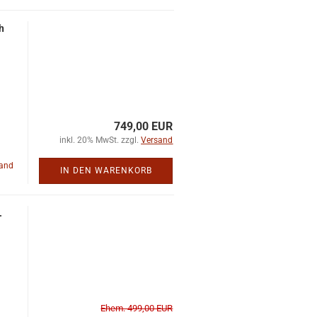
h
749,00 EUR
inkl. 20% MwSt. zzgl.
Versand
land
IN DEN WARENKORB
.
Ehem. 499,00 EUR