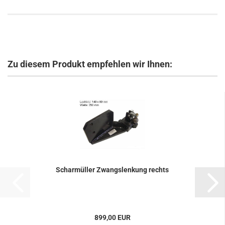
Zu diesem Produkt empfehlen wir Ihnen:
Schar­mül­ler Zwangs­len­kung rechts
899,00 EUR