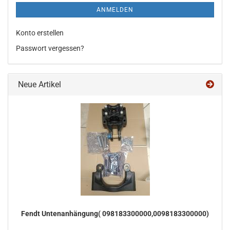
ANMELDEN
Konto erstellen
Passwort vergessen?
Neue Artikel
Fendt Un­ten­an­hän­gung( 098183300000,0098183300000)