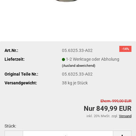
-14%
Art.Nr.:
05.6325.33-A02
Lieferzeit:
1-2 Werktage oder Abholung
(Ausland abweichend)
Original Teile Nr.:
05.6325.33-A02
Versandgewicht:
38
kg je Stück
Ehem. 999,00 EUR
Nur 849,99 EUR
inkl. 20% MwSt. zzgl.
Versand
Stück:
Stück