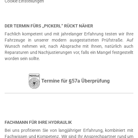
Cookie Einstellungen
DER TERMIN FÜRS „PICKERL“ RÜCKT NÄHER
Fachlich kompetent und mit jahrelanger Erfahrung testen wir Ihre
Fahrzeuge in unserer modern ausgestatteten Prüfstraße. Auf
Wunsch nehmen wir, nach Absprache mit Ihnen, natürlich auch
Reparaturen und Nachjustierungen vor, falls ein Mangel festgestellt
worden sein sollte.
Termine für §57a Überprüfung
FACHMANN FÜR IHRE HYDRAULIK
Bei uns profitieren Sie von langjähriger Erfahrung, kombiniert mit
Fachwissen und Kompetenz. Wir sind Ihr Ansprechpartner rund um