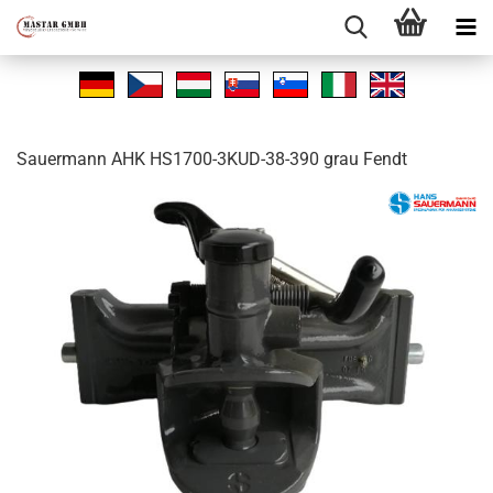
Sauer­mann AHK HS1700-​3KUD-38-390 grau Fendt