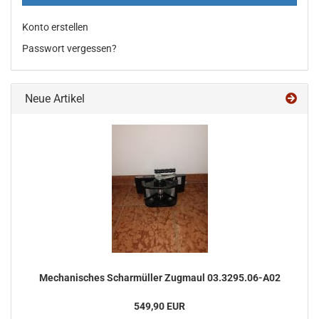
Konto erstellen
Passwort vergessen?
Neue Artikel
Me­cha­ni­sches Schar­mül­ler Zug­maul 03.3295.06-​A02
549,90 EUR