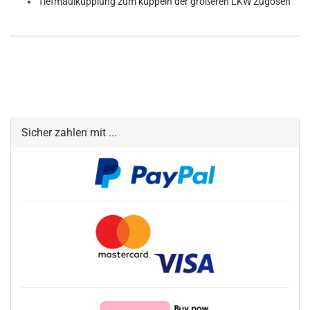
Tiefmaulkupplung zum kuppeln der größeren LKW Zugösen
Sicher zahlen mit ...