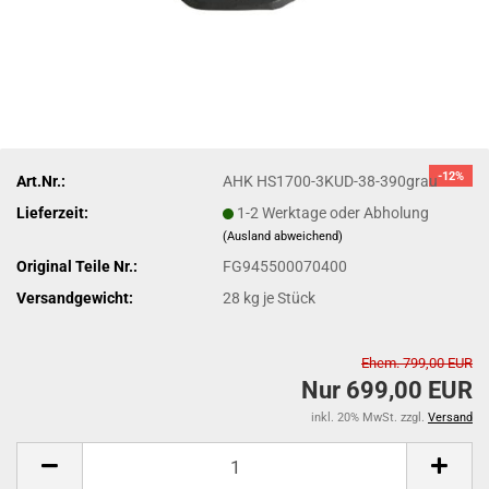
-12%
Art.Nr.:
AHK HS1700-3KUD-38-390grau
Lieferzeit:
1-2 Werktage oder Abholung
(Ausland abweichend)
Original Teile Nr.:
FG945500070400
Versandgewicht:
28
kg je Stück
Ehem. 799,00 EUR
Nur 699,00 EUR
inkl. 20% MwSt. zzgl.
Versand