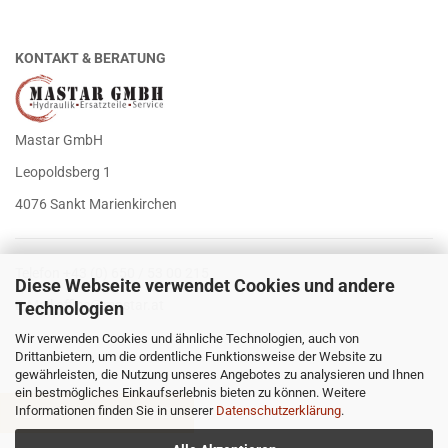
KONTAKT & BERATUNG
Mastar GmbH
Leopoldsberg 1
4076 Sankt Marienkirchen
Telefon +43 (0) 650 / 53 00 215
Diese Webseite verwendet Cookies und andere
E-Mail
office@mastar.at
Technologien
Wir verwenden Cookies und ähnliche Technologien, auch von
Drittanbietern, um die ordentliche Funktionsweise der Website zu
gewährleisten, die Nutzung unseres Angebotes zu analysieren und Ihnen
ein bestmögliches Einkaufserlebnis bieten zu können. Weitere
Informationen finden Sie in unserer
Datenschutzerklärung
.
VERTRAG WIDERRUFEN