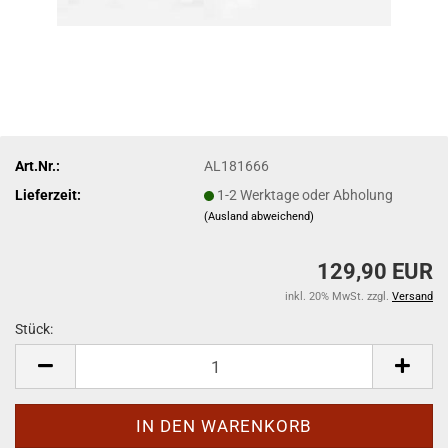
Art.Nr.:
AL181666
Lieferzeit:
1-2 Werktage oder Abholung
(Ausland abweichend)
129,90 EUR
inkl. 20% MwSt. zzgl.
Versand
Stück:
Stück