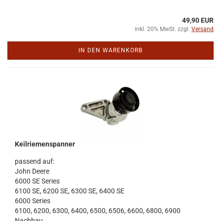
49,90 EUR
inkl. 20% MwSt. zzgl.
Versand
IN DEN WARENKORB
Keil­rie­men­span­ner
pas­send auf:
John Deere
6000 SE Se­ries
6100 SE, 6200 SE, 6300 SE, 6400 SE
6000 Se­ries
6100, 6200, 6300, 6400, 6500, 6506, 6600, 6800, 6900
Nach­bau