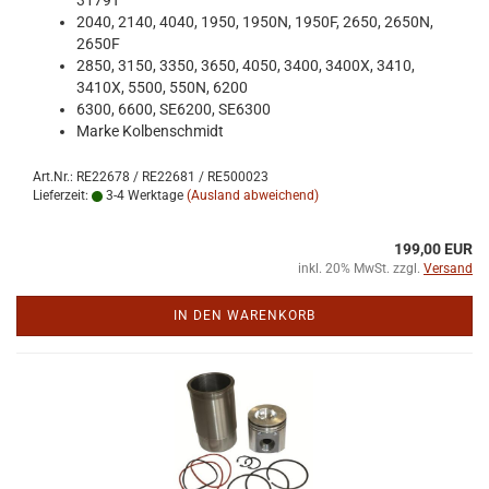
3179T
2040, 2140, 4040, 1950, 1950N, 1950F, 2650, 2650N,
2650F
2850, 3150, 3350, 3650, 4050, 3400, 3400X, 3410,
3410X, 5500, 550N, 6200
6300, 6600, SE6200, SE6300
Marke Kol­ben­schmidt
Art.Nr.: RE22678 / RE22681 / RE500023
Lieferzeit:
3-4 Werktage
(Ausland abweichend)
199,00 EUR
inkl. 20% MwSt. zzgl.
Versand
IN DEN WARENKORB