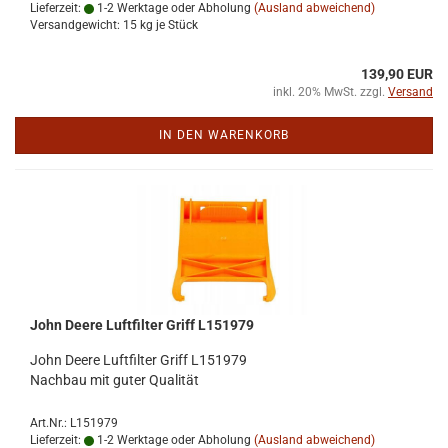
Lieferzeit:
1-2 Werktage oder Abholung
(Ausland abweichend)
Versandgewicht:
15
kg je Stück
139,90 EUR
inkl. 20% MwSt. zzgl.
Versand
IN DEN WARENKORB
John Deere Luft­fil­ter Griff L151979
John Deere Luft­fil­ter Griff L151979
Nach­bau mit guter Qua­li­tät
Art.Nr.: L151979
Lieferzeit:
1-2 Werktage oder Abholung
(Ausland abweichend)