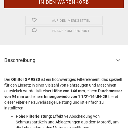
AUF DEN MERKZETTEL
FRAGE ZUM PRODUKT
Beschreibung
Der
Ölfilter SP 9830
ist ein hochwertiges Filterelement, das speziell
für den Einsatz in einer Vielzahl von Fahrzeugen und Maschinen
entwickelt wurde. Mit einer
Höhe von 146 mm
, einem
Durchmesser
von 94 mm
und einem
Innengewinde von 1 1/2"-16 UN-2B
bietet
dieser Filter eine zuverlässige Leistung und ist einfach zu
installieren.
Hohe Filterleistung:
Effektive Abscheidung von
Schmutzpartikeln und Ablagerungen aus dem Motoröl, um
die Lebensdauer des Motors zu verlängern.