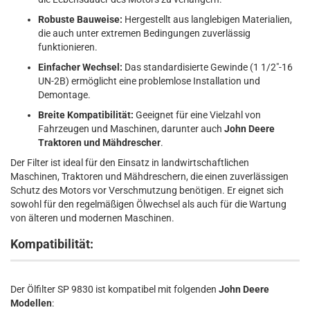
Robuste Bauweise:
Hergestellt aus langlebigen Materialien,
die auch unter extremen Bedingungen zuverlässig
funktionieren.
Einfacher Wechsel:
Das standardisierte Gewinde (1 1/2"-16
UN-2B) ermöglicht eine problemlose Installation und
Demontage.
Breite Kompatibilität:
Geeignet für eine Vielzahl von
Fahrzeugen und Maschinen, darunter auch
John Deere
Traktoren und Mähdrescher
.
Der Filter ist ideal für den Einsatz in landwirtschaftlichen
Maschinen, Traktoren und Mähdreschern, die einen zuverlässigen
Schutz des Motors vor Verschmutzung benötigen. Er eignet sich
sowohl für den regelmäßigen Ölwechsel als auch für die Wartung
von älteren und modernen Maschinen.
Kompatibilität:
Der Ölfilter SP 9830 ist kompatibel mit folgenden
John Deere
Modellen
: