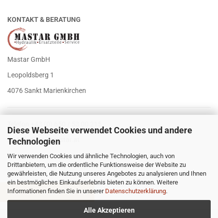
KONTAKT & BERATUNG
Mastar GmbH
Leopoldsberg 1
4076 Sankt Marienkirchen
Telefon +43 (0) 650 / 53 00 215
Diese Webseite verwendet Cookies und andere
E-Mail
office@mastar.at
Technologien
Wir verwenden Cookies und ähnliche Technologien, auch von
Drittanbietern, um die ordentliche Funktionsweise der Website zu
gewährleisten, die Nutzung unseres Angebotes zu analysieren und Ihnen
ein bestmögliches Einkaufserlebnis bieten zu können. Weitere
Informationen finden Sie in unserer
Datenschutzerklärung
.
VERTRAG WIDERRUFEN
Alle Akzeptieren