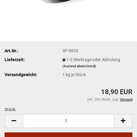
Art.Nr.:
SP 9830
Lieferzeit:
1-2 Werktage oder Abholung
(Ausland abweichend)
Versandgewicht:
1
kg je Stück
18,90 EUR
inkl. 20% MwSt. zzgl.
Versand
Stück:
Stück