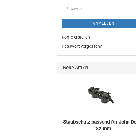
Adresse
Passwort
ANMELDEN
Konto erstellen
Passwort vergessen?
Neue Artikel
Staub­schutz pas­send für John D
82 mm