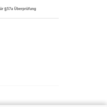
ür §57a Überprüfung