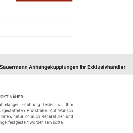
n. Sauermann Anhängekupplungen Ihr Exklusivhändler
RÜCKT NÄHER
hrelanger Erfahrung testen wir Ihre
usgestatteten Prüfstraße. Auf Wunsch
Ihnen, natürlich auch Reparaturen und
ngel festgestellt worden sein sollte.