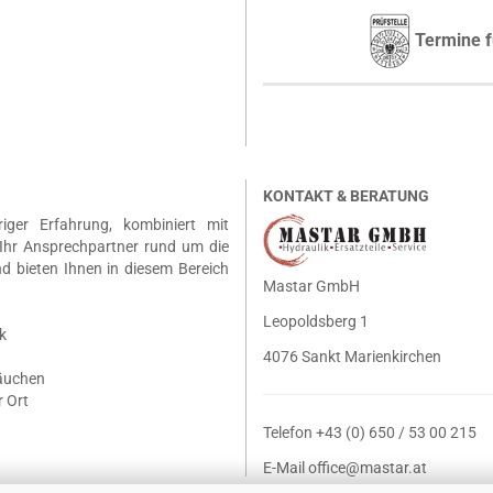
Termine f
KONTAKT & BERATUNG
riger Erfahrung, kombiniert mit
Ihr Ansprechpartner rund um die
nd bieten Ihnen in diesem Bereich
Mastar GmbH
Leopoldsberg 1
k
4076 Sankt Marienkirchen
läuchen
 Ort
Telefon +43 (0) 650 / 53 00 215
E-Mail
office@mastar.at