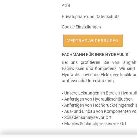
AGB
Privatsphäre und Datenschutz
Cookie Einstellungen
VERTRAG WIDERRUFEN
FACHMANN FÜR IHRE HYDRAULIK
Bei uns profitieren Sie von langjäh
Fachwissen und Kompetenz. Wir sind 
Hydraulik sowie die Elektrohydraulik u
umfassende Unterstützung.
▪ Unsere Leistungen im Bereich Hydrauli
▪ Anfertigen von Hydraulikschläuchen
▪ Anfertigen von Hochdruckreinigersch
▪ Aus- und Einbau von Komponenten vor
▪ Schadensanalyse vor Ort
▪ Mobiles Schlauchpressen vor Ort