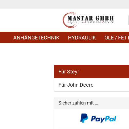
ANHÄNGETECHNIK
HYDRAULIK
ÖLE / FETT
Für Steyr
Für John Deere
Sicher zahlen mit ...