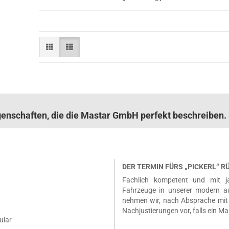
igenschaften, die die Mastar GmbH perfekt beschreibe
DER TERMIN FÜRS „PICKERL“ 
Fachlich kompetent und mit ja
Fahrzeuge in unserer modern a
nehmen wir, nach Absprache mit 
Nachjustierungen vor, falls ein Ma
ular