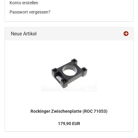
Konto erstellen
Passwort vergessen?
Neue Artikel
Ro­ck­in­ger Zwi­schen­plat­te (ROC 71053)
179,90 EUR