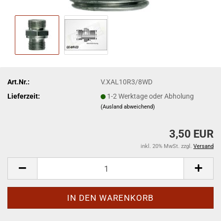
Art.Nr.:
V.XAL10R3/8WD
Lieferzeit:
1-2 Werktage oder Abholung
(Ausland abweichend)
3,50 EUR
inkl. 20% MwSt. zzgl.
Versand