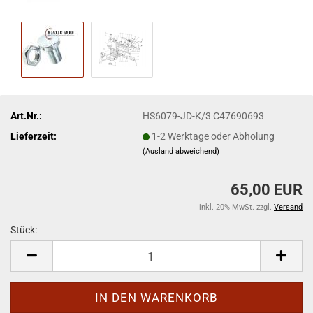
Art.Nr.:
HS6079-JD-K/3 C47690693
Lieferzeit:
1-2 Werktage oder Abholung
(Ausland abweichend)
65,00 EUR
inkl. 20% MwSt. zzgl.
Versand
Stück:
Stück