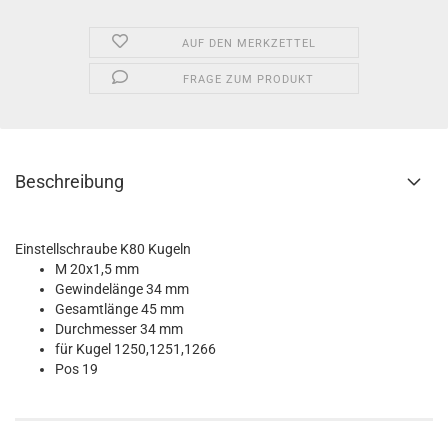
AUF DEN MERKZETTEL
FRAGE ZUM PRODUKT
Beschreibung
Einstellschraube K80 Kugeln
M 20x1,5 mm
Gewindelänge 34 mm
Gesamtlänge 45 mm
Durchmesser 34 mm
für Kugel 1250,1251,1266
Pos 19