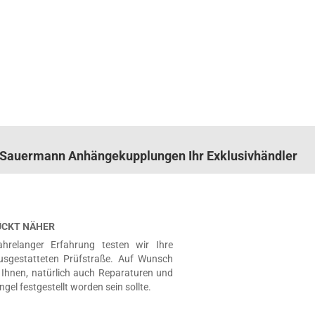
n. Sauermann Anhängekupplungen Ihr Exklusivhändler
RÜCKT NÄHER
hrelanger Erfahrung testen wir Ihre
usgestatteten Prüfstraße. Auf Wunsch
Ihnen, natürlich auch Reparaturen und
ngel festgestellt worden sein sollte.