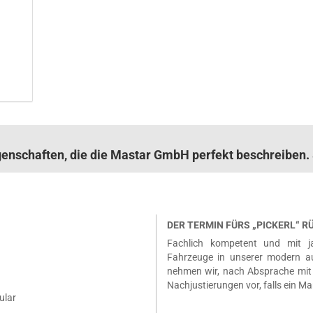
)
igenschaften, die die Mastar GmbH perfekt beschreibe
DER TERMIN FÜRS „PICKERL“ 
Fachlich kompetent und mit ja
Fahrzeuge in unserer modern a
nehmen wir, nach Absprache mit 
Nachjustierungen vor, falls ein Ma
ular