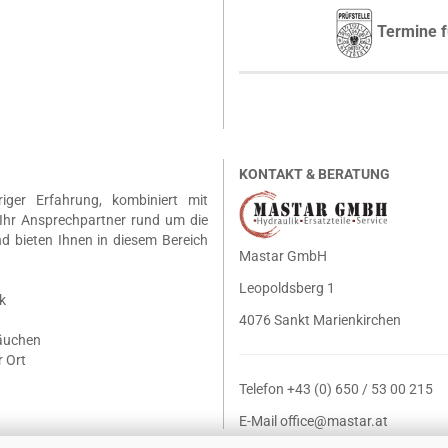
Termine f
KONTAKT & BERATUNG
riger Erfahrung, kombiniert mit
Ihr Ansprechpartner rund um die
nd bieten Ihnen in diesem Bereich
Mastar GmbH
Leopoldsberg 1
k
4076 Sankt Marienkirchen
läuchen
 Ort
Telefon +43 (0) 650 / 53 00 215
E-Mail
office@mastar.at