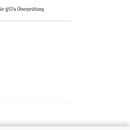
ür §57a Überprüfung