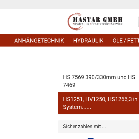
ANHÄNGETECHNIK
HYDRAULIK
ÖLE / FETT
HS 7569 390/330mm und HS
7469
HS1251, HV1250, HS1266,3 in
System......
Sicher zahlen mit ...