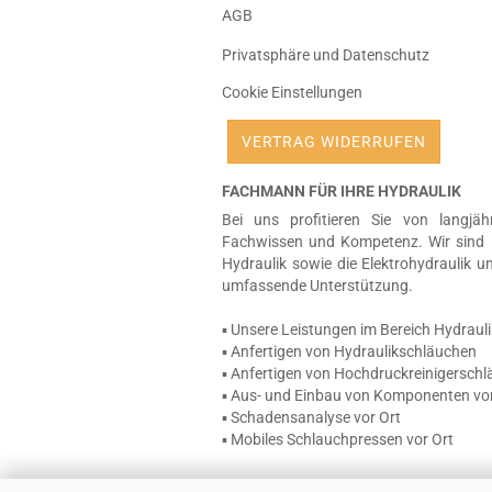
AGB
Privatsphäre und Datenschutz
Cookie Einstellungen
VERTRAG WIDERRUFEN
FACHMANN FÜR IHRE HYDRAULIK
Bei uns profitieren Sie von langjäh
Fachwissen und Kompetenz. Wir sind 
Hydraulik sowie die Elektrohydraulik u
umfassende Unterstützung.
▪ Unsere Leistungen im Bereich Hydrauli
▪ Anfertigen von Hydraulikschläuchen
▪ Anfertigen von Hochdruckreinigersch
▪ Aus- und Einbau von Komponenten vor
▪ Schadensanalyse vor Ort
▪ Mobiles Schlauchpressen vor Ort