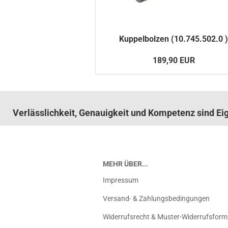
Kup­pel­bol­zen (10.745.502.0 
189,90 EUR
Verlässlichkeit, Genauigkeit und Kompetenz sind E
MEHR ÜBER...
Impressum
Versand- & Zahlungsbedingungen
Widerrufsrecht & Muster-Widerrufsform