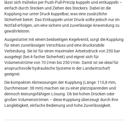
lässt sich mühelos per Push-Pull-Prinzip kuppeln und entkuppeln –
einfach durch Stecken und Ziehen des Steckers. Dabei ist die
Kupplung nur unter Druck kuppelbar, was eine zusätzliche
Sicherheit bietet. Das Entkuppeln unter Druck sollte jedoch nur im
Notfall erfolgen, um eine sichere und zuverlässige Anwendung zu
gewährleisten.
Ausgestattet mit einem beidseitigen Kegelventil, sorgt die Kupplung
für einen zuverlässigen Verschluss und eine druckstabile
Verbindung. Sie ist für einen maximalen Arbeitsdruck von 250 bar
ausgelegt (bei 4-facher Sicherheit) und eignet sich für
Volumenströme von 70 l/min bis 250 l/min. Damit ist sie ideal für
anspruchsvolle hydraulische Systeme in der Landwirtschaft
geeignet.
Die kompakten Abmessungen der Kupplung (Länge: 110,8 mm,
Durchmesser: 38 mm) machen sie zu einer platzsparenden und
dennoch leistungsfähigen Lösung. Ob bei hohen Drücken oder
großen Volumenströmen – diese Kupplung überzeugt durch ihre
Langlebigkeit, einfache Bedienung und hohe Zuverlässigkeit.