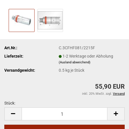
Art.Nr.:
C.3CFHF081/2215F
Lieferzeit:
1-2 Werktage oder Abholung
(Ausland abweichend)
Versandgewicht:
0.5
kg je Stück
55,90 EUR
inkl. 20% MwSt. zzgl.
Versand
Stück:
Stück