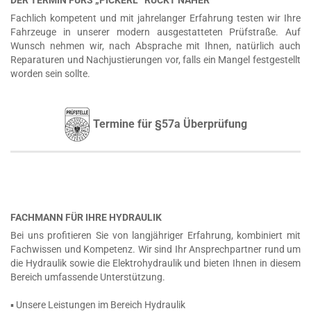
DER TERMIN FÜRS „PICKERL“ RÜCKT NÄHER
Fachlich kompetent und mit jahrelanger Erfahrung testen wir Ihre
Fahrzeuge in unserer modern ausgestatteten Prüfstraße. Auf
Wunsch nehmen wir, nach Absprache mit Ihnen, natürlich auch
Reparaturen und Nachjustierungen vor, falls ein Mangel festgestellt
worden sein sollte.
Termine für §57a Überprüfung
FACHMANN FÜR IHRE HYDRAULIK
Bei uns profitieren Sie von langjähriger Erfahrung, kombiniert mit
Fachwissen und Kompetenz. Wir sind Ihr Ansprechpartner rund um
die Hydraulik sowie die Elektrohydraulik und bieten Ihnen in diesem
Bereich umfassende Unterstützung.
▪ Unsere Leistungen im Bereich Hydraulik