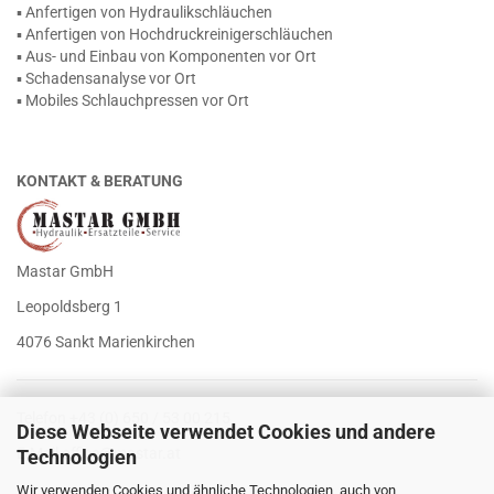
▪ Anfertigen von Hydraulikschläuchen
▪ Anfertigen von Hochdruckreinigerschläuchen
▪ Aus- und Einbau von Komponenten vor Ort
▪ Schadensanalyse vor Ort
▪ Mobiles Schlauchpressen vor Ort
KONTAKT & BERATUNG
Mastar GmbH
Leopoldsberg 1
4076 Sankt Marienkirchen
Telefon +43 (0) 650 / 53 00 215
Diese Webseite verwendet Cookies und andere
E-Mail
office@mastar.at
Technologien
Wir verwenden Cookies und ähnliche Technologien, auch von