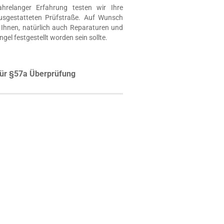
hrelanger Erfahrung testen wir Ihre
usgestatteten Prüfstraße. Auf Wunsch
Ihnen, natürlich auch Reparaturen und
ngel festgestellt worden sein sollte.
ür §57a Überprüfung