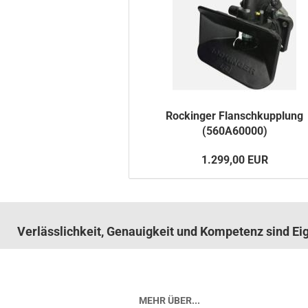
Ro­ck­in­ger Flansch­kupp­lung
(560A60000)
1.299,00 EUR
Verlässlichkeit, Genauigkeit und Kompetenz sind E
MEHR ÜBER...