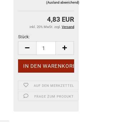
(Ausland abweichend)
4,83 EUR
inkl. 20% MwSt. zzgl.
Versand
Stück:
Stück
AUF DEN MERKZETTEL
FRAGE ZUM PRODUKT