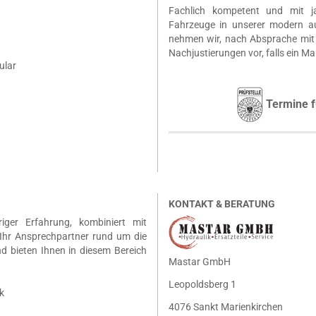
Fachlich kompetent und mit ja
Fahrzeuge in unserer modern a
nehmen wir, nach Absprache mit 
Nachjustierungen vor, falls ein Ma
ular
Termine f
KONTAKT & BERATUNG
riger Erfahrung, kombiniert mit
Ihr Ansprechpartner rund um die
nd bieten Ihnen in diesem Bereich
Mastar GmbH
Leopoldsberg 1
k
4076 Sankt Marienkirchen