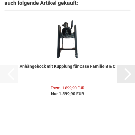
auch folgende Artikel gekauft:
An­hän­ge­bock mit Kupp­lung für Case Fa­mi­lie B & C
Ehem. 1.899,90 EUR
Nur 1.599,90 EUR