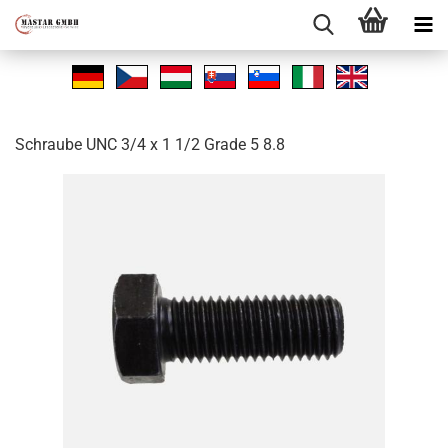
Schrau­be UNC 3/4 x 1 1/2 Grade 5 8.8