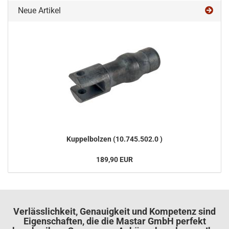
Neue Artikel
Kup­pel­bol­zen (10.745.502.0 )
189,90 EUR
Verlässlichkeit, Genauigkeit und Kompetenz sind
Eigenschaften, die die Mastar GmbH perfekt