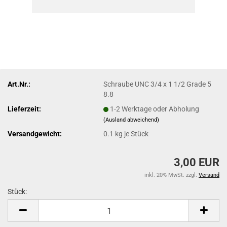
Art.Nr.:
Schraube UNC 3/4 x 1 1/2 Grade 5
8.8
Lieferzeit:
1-2 Werktage oder Abholung
(Ausland abweichend)
Versandgewicht:
0.1
kg je Stück
3,00 EUR
inkl. 20% MwSt. zzgl.
Versand
Stück:
Stück