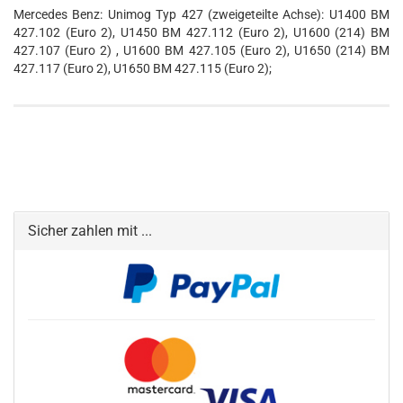
Mercedes Benz: Unimog Typ 427 (zweigeteilte Achse): U1400 BM
427.102 (Euro 2), U1450 BM 427.112 (Euro 2), U1600 (214) BM
427.107 (Euro 2) , U1600 BM 427.105 (Euro 2), U1650 (214) BM
427.117 (Euro 2), U1650 BM 427.115 (Euro 2);
Sicher zahlen mit ...