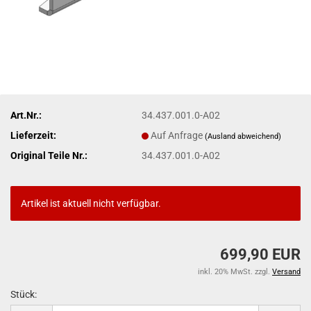
Art.Nr.:
34.437.001.0-A02
Lieferzeit:
Auf Anfrage
(Ausland abweichend)
Original Teile Nr.:
34.437.001.0-A02
Artikel ist aktuell nicht verfügbar.
699,90 EUR
inkl. 20% MwSt. zzgl.
Versand
Stück: