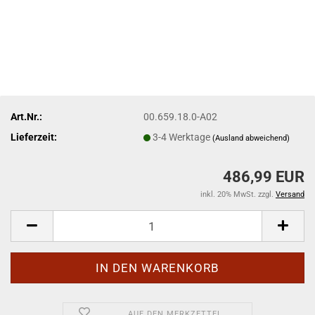
Art.Nr.:
00.659.18.0-A02
Lieferzeit:
3-4 Werktage
(Ausland abweichend)
486,99 EUR
inkl. 20% MwSt. zzgl.
Versand
AUF DEN MERKZETTEL