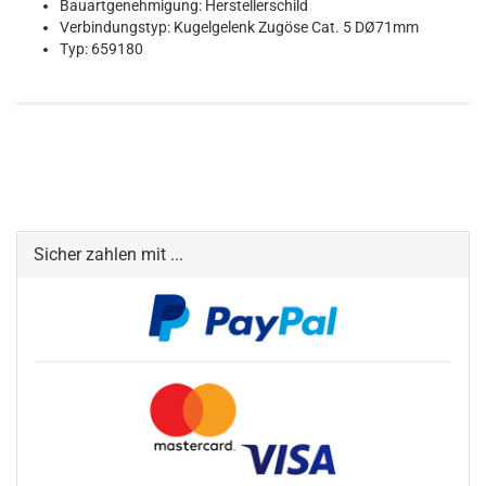
Bauartgenehmigung: Herstellerschild
Verbindungstyp: Kugelgelenk Zugöse Cat. 5 DØ71mm
Typ: 659180
Sicher zahlen mit ...