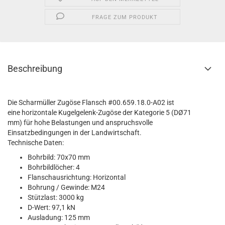
FRAGE ZUM PRODUKT
Beschreibung
Die Scharmüller Zugöse Flansch #00.659.18.0-A02 ist
eine horizontale Kugelgelenk-Zugöse der Kategorie 5 (DØ71
mm) für hohe Belastungen und anspruchsvolle
Einsatzbedingungen in der Landwirtschaft.
Technische Daten:
Bohrbild: 70x70 mm
Bohrbildlöcher: 4
Flanschausrichtung: Horizontal
Bohrung / Gewinde: M24
Stützlast: 3000 kg
D-Wert: 97,1 kN
Ausladung: 125 mm