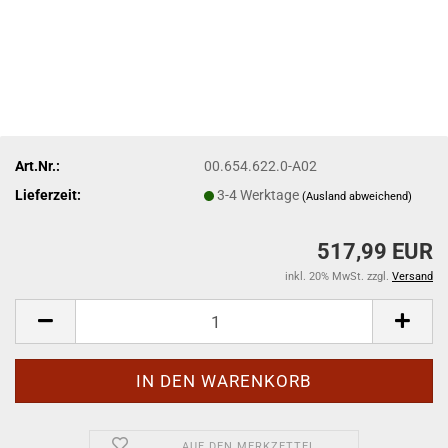
Art.Nr.:
00.654.622.0-A02
Lieferzeit:
3-4 Werktage
(Ausland abweichend)
517,99 EUR
inkl. 20% MwSt. zzgl.
Versand
AUF DEN MERKZETTEL