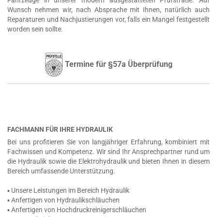
Fahrzeuge in unserer modern ausgestatteten Prüfstraße. Auf
Wunsch nehmen wir, nach Absprache mit Ihnen, natürlich auch
Reparaturen und Nachjustierungen vor, falls ein Mangel festgestellt
worden sein sollte.
Termine für §57a Überprüfung
FACHMANN FÜR IHRE HYDRAULIK
Bei uns profitieren Sie von langjähriger Erfahrung, kombiniert mit
Fachwissen und Kompetenz. Wir sind Ihr Ansprechpartner rund um
die Hydraulik sowie die Elektrohydraulik und bieten Ihnen in diesem
Bereich umfassende Unterstützung.
▪ Unsere Leistungen im Bereich Hydraulik
▪ Anfertigen von Hydraulikschläuchen
▪ Anfertigen von Hochdruckreinigerschläuchen