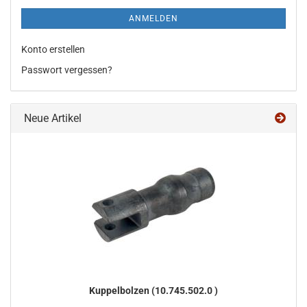
ANMELDEN
Konto erstellen
Passwort vergessen?
Neue Artikel
Kup­pel­bol­zen (10.745.502.0 )