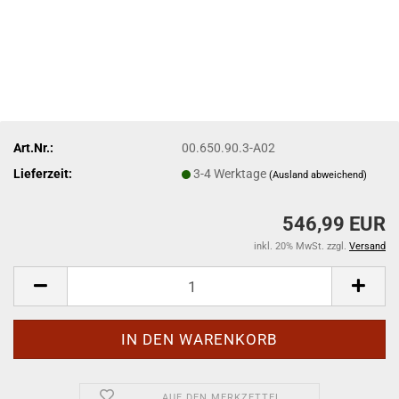
Art.Nr.:
00.650.90.3-A02
Lieferzeit:
3-4 Werktage
(Ausland abweichend)
546,99 EUR
inkl. 20% MwSt. zzgl.
Versand
AUF DEN MERKZETTEL