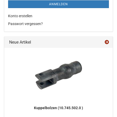
ANMELDEN
Konto erstellen
Passwort vergessen?
Neue Artikel
Kup­pel­bol­zen (10.745.502.0 )