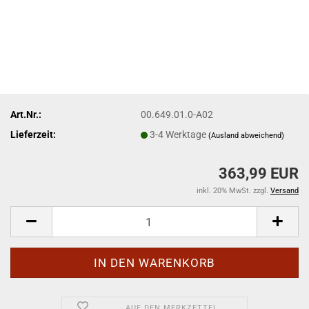
Art.Nr.:
00.649.01.0-A02
Lieferzeit:
3-4 Werktage
(Ausland abweichend)
363,99 EUR
inkl. 20% MwSt. zzgl.
Versand
AUF DEN MERKZETTEL