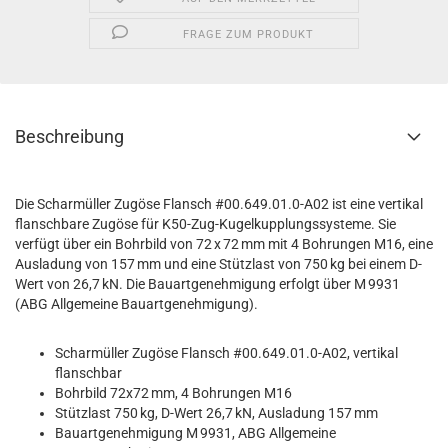
FRAGE ZUM PRODUKT
Beschreibung
Die Scharmüller Zugöse Flansch #00.649.01.0-A02 ist eine vertikal
flanschbare Zugöse für K50-Zug-Kugelkupplungssysteme. Sie
verfügt über ein Bohrbild von 72 x 72 mm mit 4 Bohrungen M16, eine
Ausladung von 157 mm und eine Stützlast von 750 kg bei einem D-
Wert von 26,7 kN. Die Bauartgenehmigung erfolgt über M 9931
(ABG Allgemeine Bauartgenehmigung).
Scharmüller Zugöse Flansch #00.649.01.0-A02, vertikal
flanschbar
Bohrbild 72x72 mm, 4 Bohrungen M16
Stützlast 750 kg, D-Wert 26,7 kN, Ausladung 157 mm
Bauartgenehmigung M 9931, ABG Allgemeine