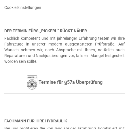
Cookie Einstellungen
DER TERMIN FÜRS „PICKERL“ RÜCKT NÄHER
Fachlich kompetent und mit jahrelanger Erfahrung testen wir Ihre
Fahrzeuge in unserer modern ausgestatteten Prüfstraße. Auf
Wunsch nehmen wir, nach Absprache mit Ihnen, natürlich auch
Reparaturen und Nachjustierungen vor, falls ein Mangel festgestellt
worden sein sollte.
Termine für §57a Überprüfung
FACHMANN FÜR IHRE HYDRAULIK
Bei uns profitieren Sie von langjähriger Erfahrung, kombiniert mit