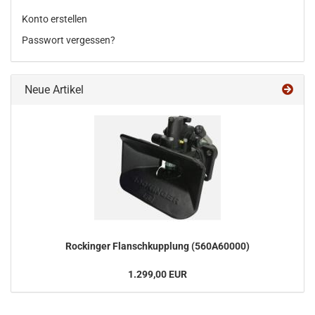
Konto erstellen
Passwort vergessen?
Neue Artikel
Ro­ck­in­ger Flansch­kupp­lung (560A60000)
1.299,00 EUR