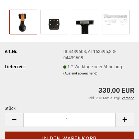
Art.Nr.:
D04439608, AL163495,SDF
04439608
Lieferzeit:
1-2 Werktage oder Abholung
(Ausland abweichend)
330,00 EUR
inkl. 20% MwSt. zzgl.
Versand
Stück:
Stück