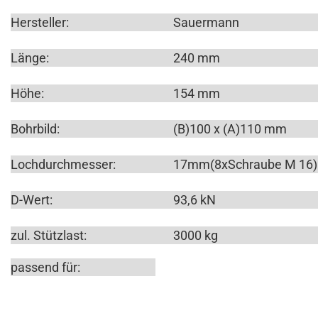
Hersteller:
Sauermann
Länge:
240 mm
Höhe:
154 mm
Bohrbild:
(B)100 x (A)110 mm
Lochdurchmesser:
17mm(8xSchraube M 16)
D-Wert:
93,6 kN
zul. Stützlast:
3000 kg
passend für: