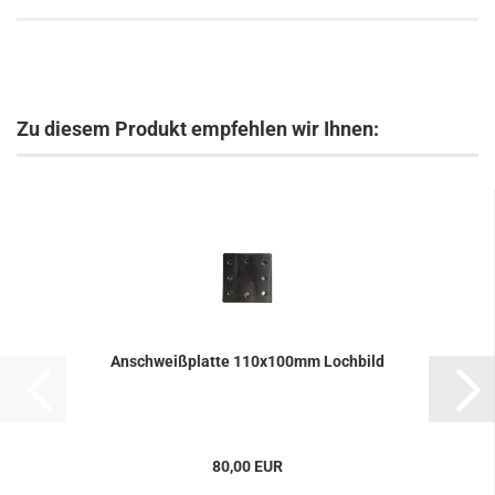
Zu diesem Produkt empfehlen wir Ihnen:
An­schweiß­plat­te 110x100mm Loch­bild
80,00 EUR