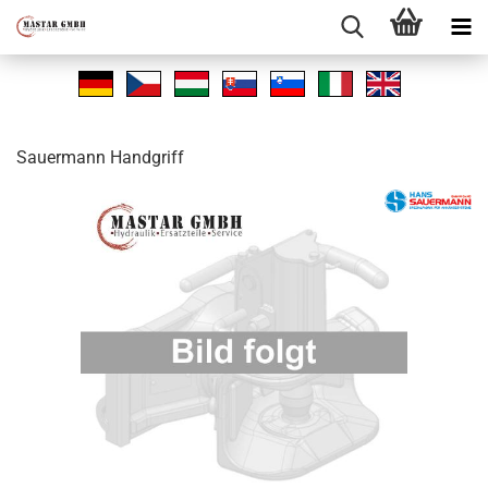
Sauer­mann Hand­griff