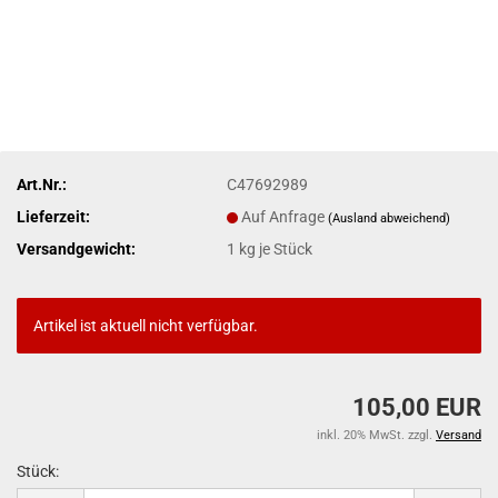
Art.Nr.:
C47692989
Lieferzeit:
Auf Anfrage
(Ausland abweichend)
Versandgewicht:
1
kg je Stück
Artikel ist aktuell nicht verfügbar.
105,00 EUR
inkl. 20% MwSt. zzgl.
Versand
Stück: