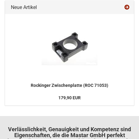
Neue Artikel
Ro­ck­in­ger Zwi­schen­plat­te (ROC 71053)
179,90 EUR
Verlässlichkeit, Genauigkeit und Kompetenz sind
Eigenschaften, die die Mastar GmbH perfekt