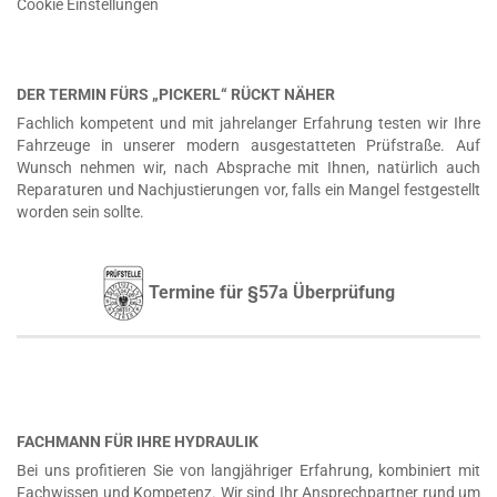
Cookie Einstellungen
DER TERMIN FÜRS „PICKERL“ RÜCKT NÄHER
Fachlich kompetent und mit jahrelanger Erfahrung testen wir Ihre
Fahrzeuge in unserer modern ausgestatteten Prüfstraße. Auf
Wunsch nehmen wir, nach Absprache mit Ihnen, natürlich auch
Reparaturen und Nachjustierungen vor, falls ein Mangel festgestellt
worden sein sollte.
Termine für §57a Überprüfung
FACHMANN FÜR IHRE HYDRAULIK
Bei uns profitieren Sie von langjähriger Erfahrung, kombiniert mit
Fachwissen und Kompetenz. Wir sind Ihr Ansprechpartner rund um