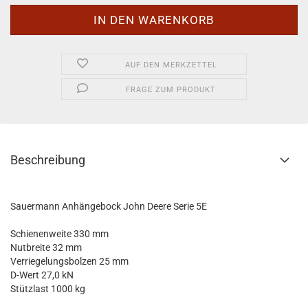
AUF DEN MERKZETTEL
FRAGE ZUM PRODUKT
Beschreibung
Sauermann Anhängebock John Deere Serie 5E
Schienenweite 330 mm
Nutbreite 32 mm
Verriegelungsbolzen 25 mm
D-Wert 27,0 kN
Stützlast 1000 kg