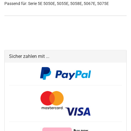
Passend für: Serie 5E 5050E, 5055E, 5058E, 5067E, 5075E
Sicher zahlen mit ...