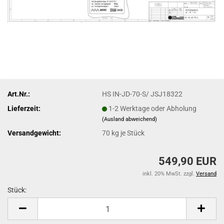
Art.Nr.:
HS IN-JD-70-S/ JSJ18322
Lieferzeit:
1-2 Werktage oder Abholung
(Ausland abweichend)
Versandgewicht:
70
kg je Stück
549,90 EUR
inkl. 20% MwSt. zzgl.
Versand
Stück:
Stück