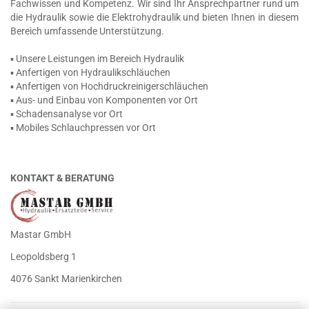
Fachwissen und Kompetenz. Wir sind Ihr Ansprechpartner rund um
die Hydraulik sowie die Elektrohydraulik und bieten Ihnen in diesem
Bereich umfassende Unterstützung.
▪ Unsere Leistungen im Bereich Hydraulik
▪ Anfertigen von Hydraulikschläuchen
▪ Anfertigen von Hochdruckreinigerschläuchen
▪ Aus- und Einbau von Komponenten vor Ort
▪ Schadensanalyse vor Ort
▪ Mobiles Schlauchpressen vor Ort
KONTAKT & BERATUNG
Mastar GmbH
Leopoldsberg 1
4076 Sankt Marienkirchen