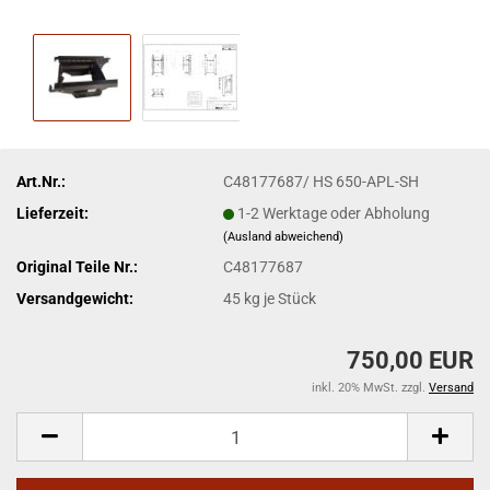
Art.Nr.:
C48177687/ HS 650-APL-SH
Lieferzeit:
1-2 Werktage oder Abholung
(Ausland abweichend)
Original Teile Nr.:
C48177687
Versandgewicht:
45
kg je Stück
750,00 EUR
inkl. 20% MwSt. zzgl.
Versand