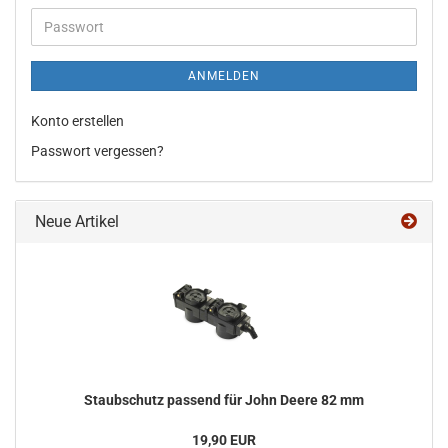
Adresse
Passwort
ANMELDEN
Konto erstellen
Passwort vergessen?
Neue Artikel
Staub­schutz pas­send für John Deere 82 mm
19,90 EUR