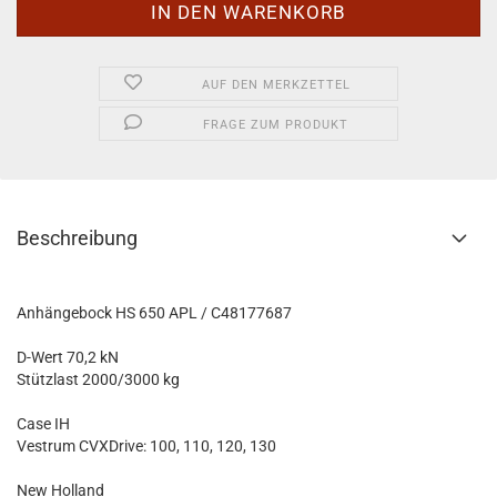
AUF DEN MERKZETTEL
FRAGE ZUM PRODUKT
Beschreibung
Anhängebock HS 650 APL / C48177687
D-Wert 70,2 kN
Stützlast 2000/3000 kg
Case IH
Vestrum CVXDrive: 100, 110, 120, 130
New Holland