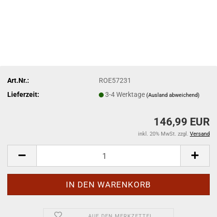
Art.Nr.:
ROE57231
Lieferzeit:
3-4 Werktage
(Ausland abweichend)
146,99 EUR
inkl. 20% MwSt. zzgl.
Versand
AUF DEN MERKZETTEL