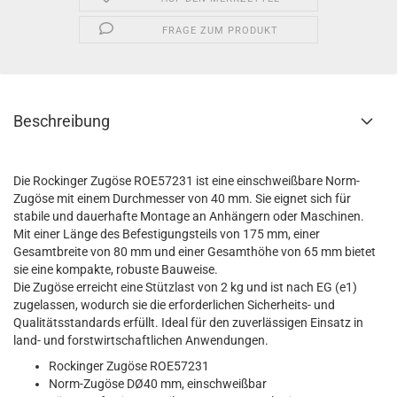
FRAGE ZUM PRODUKT
Beschreibung
Die Rockinger Zugöse ROE57231 ist eine einschweißbare Norm-
Zugöse mit einem Durchmesser von 40 mm. Sie eignet sich für
stabile und dauerhafte Montage an Anhängern oder Maschinen.
Mit einer Länge des Befestigungsteils von 175 mm, einer
Gesamtbreite von 80 mm und einer Gesamthöhe von 65 mm bietet
sie eine kompakte, robuste Bauweise.
Die Zugöse erreicht eine Stützlast von 2 kg und ist nach EG (e1)
zugelassen, wodurch sie die erforderlichen Sicherheits- und
Qualitätsstandards erfüllt. Ideal für den zuverlässigen Einsatz in
land- und forstwirtschaftlichen Anwendungen.
Rockinger Zugöse ROE57231
Norm-Zugöse DØ40 mm, einschweißbar