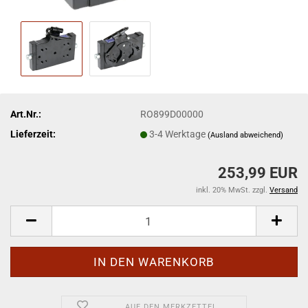
Art.Nr.:
RO899D00000
Lieferzeit:
3-4 Werktage
(Ausland abweichend)
253,99 EUR
inkl. 20% MwSt. zzgl.
Versand
AUF DEN MERKZETTEL