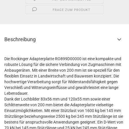
FRAGE ZUM PRODUKT
Beschreibung
Die Rockinger Adapterplatte RO899D00000 ist eine kompakte und
robuste Lösung für die sichere Verbindung von Zugmaschinen mit
Anbaugeräten. Mit einer Breite von 200 mm ist sie speziell für den
flexiblen Einsatz in Landwirtschaft und Bauwesen konzipiert. Die
hochwertige Verarbeitung sorgt für Widerstandsfähigkeit gegen
Verschleiß und Witterungseinflüsse und gewährleistet eine lange
Lebensdauer.
Dank der Lochbilder 83x56 mm und 120x55 mm sowie einer
Schlittenweite von 200 mm bietet die Adapterplatte vielseitige
Einsatzmöglichkeiten. Mit einer Stützlast von 1600 kg bei 145 mm
Stützlänge beziehungsweise 2500 kg bei 245 mm Stützlänge ist sie
bestens für anspruchsvolle Anwendungen geeignet. Ein D-Wert von
70 kN bei 145 mm Stützlänge und 25 kN bei 245 mm Stützlänge