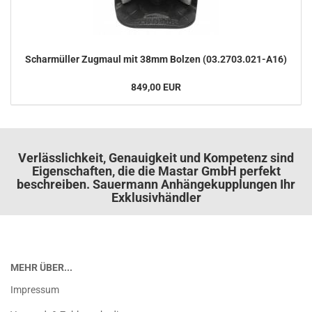
Schar­mül­ler Zug­maul mit 38mm Bol­zen (03.2703.021-​A16)
849,00 EUR
Verlässlichkeit, Genauigkeit und Kompetenz sind
Eigenschaften, die die Mastar GmbH perfekt
beschreiben. Sauermann Anhängekupplungen Ihr
Exklusivhändler
MEHR ÜBER...
Impressum