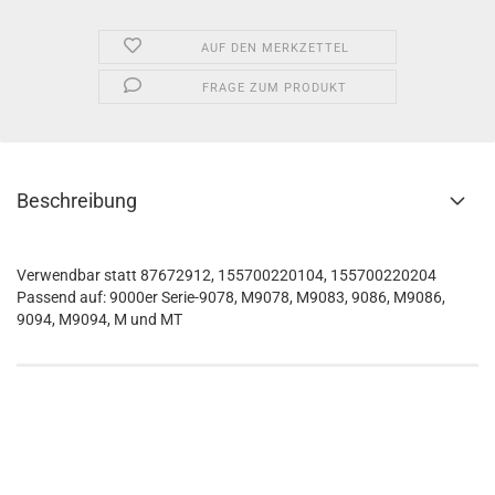
AUF DEN MERKZETTEL
FRAGE ZUM PRODUKT
Beschreibung
Verwendbar statt 87672912, 155700220104, 155700220204
Passend auf: 9000er Serie-9078, M9078, M9083, 9086, M9086,
9094, M9094, M und MT