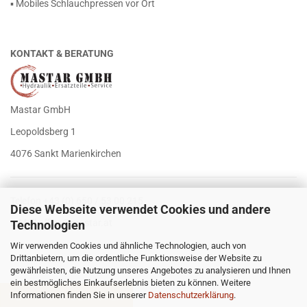
▪ Mobiles Schlauchpressen vor Ort
KONTAKT & BERATUNG
Mastar GmbH
Leopoldsberg 1
4076 Sankt Marienkirchen
Telefon +43 (0) 650 / 53 00 215
Diese Webseite verwendet Cookies und andere
E-Mail
office@mastar.at
Technologien
Wir verwenden Cookies und ähnliche Technologien, auch von
Drittanbietern, um die ordentliche Funktionsweise der Website zu
gewährleisten, die Nutzung unseres Angebotes zu analysieren und Ihnen
ein bestmögliches Einkaufserlebnis bieten zu können. Weitere
Informationen finden Sie in unserer
Datenschutzerklärung
.
VERTRAG WIDERRUFEN