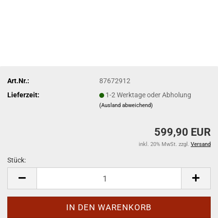
Art.Nr.:
87672912
Lieferzeit:
1-2 Werktage oder Abholung
(Ausland abweichend)
599,90 EUR
inkl. 20% MwSt. zzgl.
Versand
Stück:
Stück