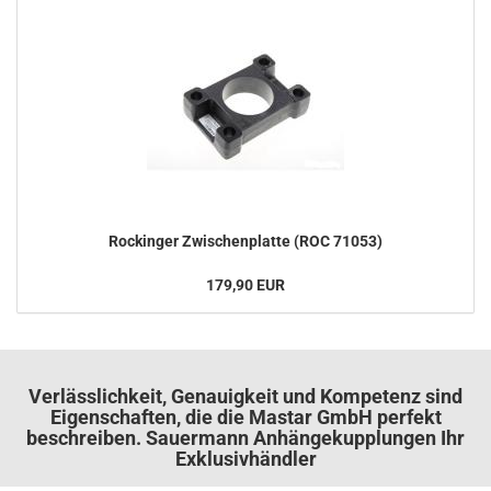
Ro­ck­in­ger Zwi­schen­plat­te (ROC 71053)
179,90 EUR
Verlässlichkeit, Genauigkeit und Kompetenz sind
Eigenschaften, die die Mastar GmbH perfekt
beschreiben. Sauermann Anhängekupplungen Ihr
Exklusivhändler