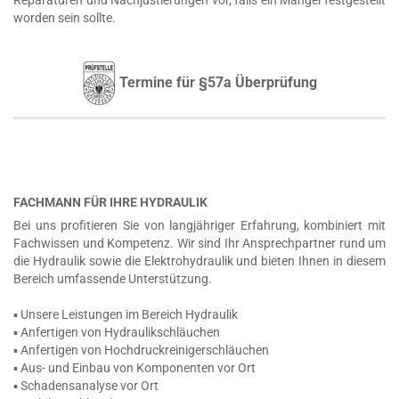
Reparaturen und Nachjustierungen vor, falls ein Mangel festgestellt
worden sein sollte.
Termine für §57a Überprüfung
FACHMANN FÜR IHRE HYDRAULIK
Bei uns profitieren Sie von langjähriger Erfahrung, kombiniert mit
Fachwissen und Kompetenz. Wir sind Ihr Ansprechpartner rund um
die Hydraulik sowie die Elektrohydraulik und bieten Ihnen in diesem
Bereich umfassende Unterstützung.
▪ Unsere Leistungen im Bereich Hydraulik
▪ Anfertigen von Hydraulikschläuchen
▪ Anfertigen von Hochdruckreinigerschläuchen
▪ Aus- und Einbau von Komponenten vor Ort
▪ Schadensanalyse vor Ort