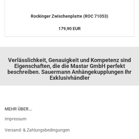
Ro­ck­in­ger Zwi­schen­plat­te (ROC 71053)
179,90 EUR
Verlässlichkeit, Genauigkeit und Kompetenz sind
Eigenschaften, die die Mastar GmbH perfekt
beschreiben. Sauermann Anhängekupplungen Ihr
Exklusivhändler
MEHR ÜBER...
Impressum
Versand- & Zahlungsbedingungen