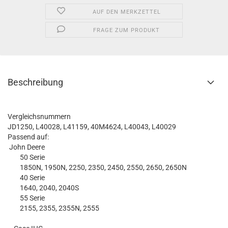
AUF DEN MERKZETTEL
FRAGE ZUM PRODUKT
Beschreibung
Vergleichsnummern
JD1250, L40028, L41159, 40M4624, L40043, L40029
Passend auf:
John Deere
50 Serie
1850N, 1950N, 2250, 2350, 2450, 2550, 2650, 2650N
40 Serie
1640, 2040, 2040S
55 Serie
2155, 2355, 2355N, 2555