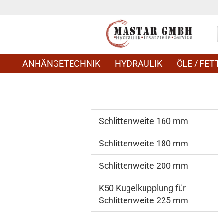
ANHÄNGETECHNIK
HYDRAULIK
ÖLE / FETT
Schlittenweite 160 mm
Schlittenweite 180 mm
Schlittenweite 200 mm
K50 Kugelkupplung für
Schlittenweite 225 mm