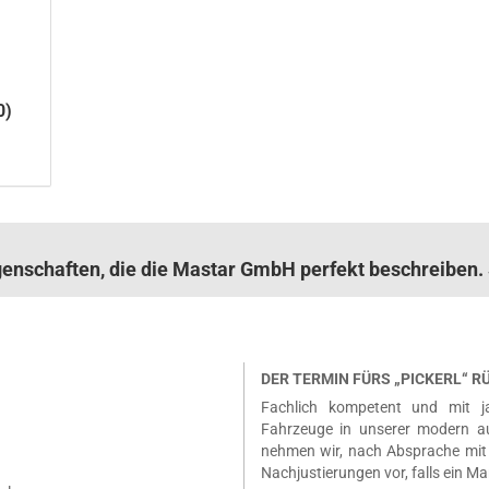
0)
igenschaften, die die Mastar GmbH perfekt beschreibe
DER TERMIN FÜRS „PICKERL“ 
Fachlich kompetent und mit ja
Fahrzeuge in unserer modern a
nehmen wir, nach Absprache mit 
Nachjustierungen vor, falls ein Ma