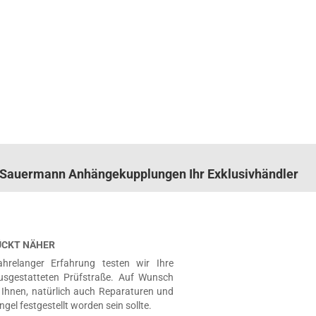
n. Sauermann Anhängekupplungen Ihr Exklusivhändler
RÜCKT NÄHER
hrelanger Erfahrung testen wir Ihre
usgestatteten Prüfstraße. Auf Wunsch
Ihnen, natürlich auch Reparaturen und
ngel festgestellt worden sein sollte.