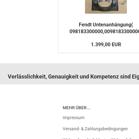
Fendt Un­ten­an­hän­gung(
098183300000,009818330000
1.399,00 EUR
Verlässlichkeit, Genauigkeit und Kompetenz sind E
MEHR ÜBER...
Impressum
Versand- & Zahlungsbedingungen