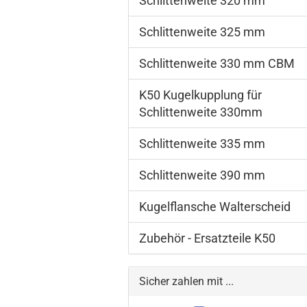
Schlittenweite 320 mm
Schlittenweite 325 mm
Schlittenweite 330 mm CBM
K50 Kugelkupplung für
Schlittenweite 330mm
Schlittenweite 335 mm
Schlittenweite 390 mm
Kugelflansche Walterscheid
Zubehör - Ersatzteile K50
Sicher zahlen mit ...