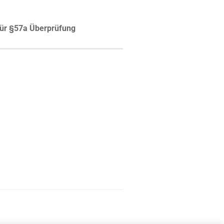
ür §57a Überprüfung