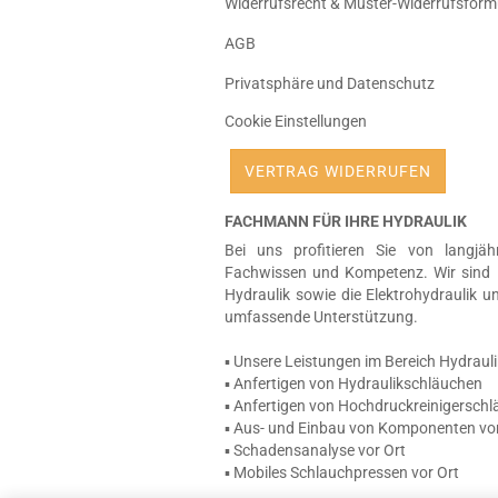
Widerrufsrecht & Muster-Widerrufsform
AGB
Privatsphäre und Datenschutz
Cookie Einstellungen
VERTRAG WIDERRUFEN
FACHMANN FÜR IHRE HYDRAULIK
Bei uns profitieren Sie von langjäh
Fachwissen und Kompetenz. Wir sind 
Hydraulik sowie die Elektrohydraulik u
umfassende Unterstützung.
▪ Unsere Leistungen im Bereich Hydrauli
▪ Anfertigen von Hydraulikschläuchen
▪ Anfertigen von Hochdruckreinigersch
▪ Aus- und Einbau von Komponenten vor
▪ Schadensanalyse vor Ort
▪ Mobiles Schlauchpressen vor Ort