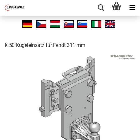
K 50 Ku­gel­ein­satz für Fendt 311 mm