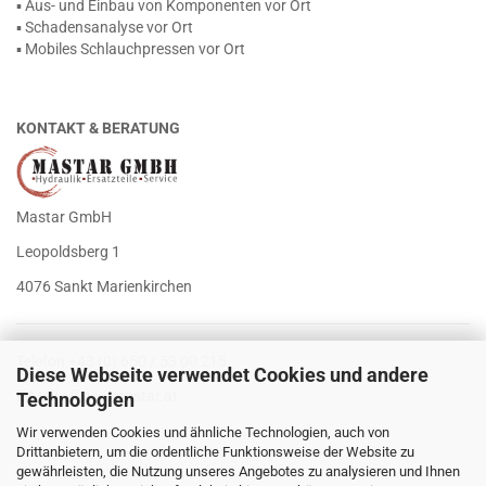
▪ Aus- und Einbau von Komponenten vor Ort
▪ Schadensanalyse vor Ort
▪ Mobiles Schlauchpressen vor Ort
KONTAKT & BERATUNG
Mastar GmbH
Leopoldsberg 1
4076 Sankt Marienkirchen
Telefon +43 (0) 650 / 53 00 215
Diese Webseite verwendet Cookies und andere
E-Mail
office@mastar.at
Technologien
Wir verwenden Cookies und ähnliche Technologien, auch von
Drittanbietern, um die ordentliche Funktionsweise der Website zu
gewährleisten, die Nutzung unseres Angebotes zu analysieren und Ihnen