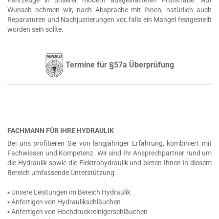
Fahrzeuge in unserer modern ausgestatteten Prüfstraße. Auf
Wunsch nehmen wir, nach Absprache mit Ihnen, natürlich auch
Reparaturen und Nachjustierungen vor, falls ein Mangel festgestellt
worden sein sollte.
Termine für §57a Überprüfung
FACHMANN FÜR IHRE HYDRAULIK
Bei uns profitieren Sie von langjähriger Erfahrung, kombiniert mit
Fachwissen und Kompetenz. Wir sind Ihr Ansprechpartner rund um
die Hydraulik sowie die Elektrohydraulik und bieten Ihnen in diesem
Bereich umfassende Unterstützung.
▪ Unsere Leistungen im Bereich Hydraulik
▪ Anfertigen von Hydraulikschläuchen
▪ Anfertigen von Hochdruckreinigerschläuchen