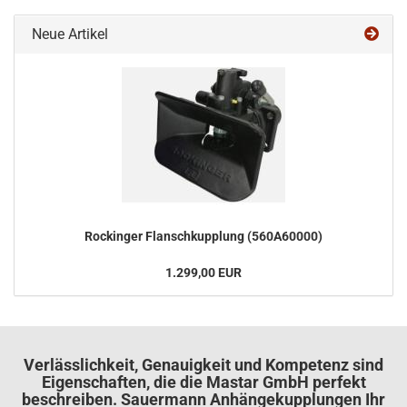
Neue Artikel
Ro­ck­in­ger Flansch­kupp­lung (560A60000)
1.299,00 EUR
Verlässlichkeit, Genauigkeit und Kompetenz sind
Eigenschaften, die die Mastar GmbH perfekt
beschreiben. Sauermann Anhängekupplungen Ihr