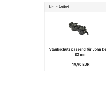
Neue Artikel
Staub­schutz pas­send für John D
82 mm
19,90 EUR