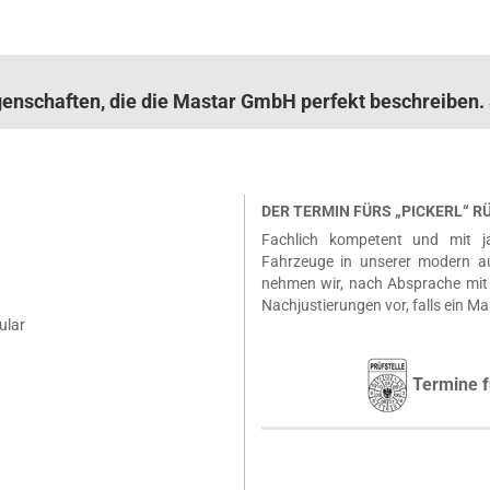
igenschaften, die die Mastar GmbH perfekt beschreibe
DER TERMIN FÜRS „PICKERL“ 
Fachlich kompetent und mit ja
Fahrzeuge in unserer modern a
nehmen wir, nach Absprache mit 
Nachjustierungen vor, falls ein Ma
ular
Termine f