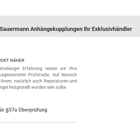
n. Sauermann Anhängekupplungen Ihr Exklusivhändler
RÜCKT NÄHER
hrelanger Erfahrung testen wir Ihre
usgestatteten Prüfstraße. Auf Wunsch
Ihnen, natürlich auch Reparaturen und
ngel festgestellt worden sein sollte.
ür §57a Überprüfung