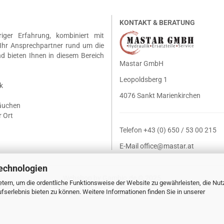
KONTAKT & BERATUNG
riger Erfahrung, kombiniert mit
Ihr Ansprechpartner rund um die
nd bieten Ihnen in diesem Bereich
Mastar GmbH
Leopoldsberg 1
k
4076 Sankt Marienkirchen
läuchen
 Ort
Telefon +43 (0) 650 / 53 00 215
E-Mail
office@mastar.at
echnologien
Webshop
by Gambio.de © 2025
tern, um die ordentliche Funktionsweise der Website zu gewährleisten, die Nu
serlebnis bieten zu können. Weitere Informationen finden Sie in unserer