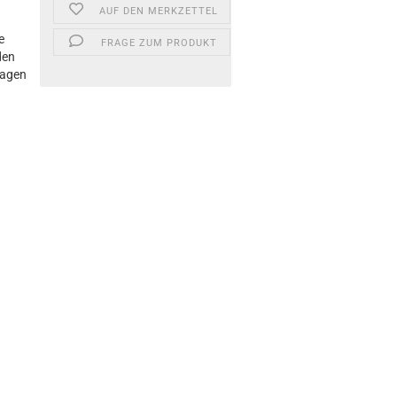
AUF DEN MERKZETTEL
e
FRAGE ZUM PRODUKT
den
ragen