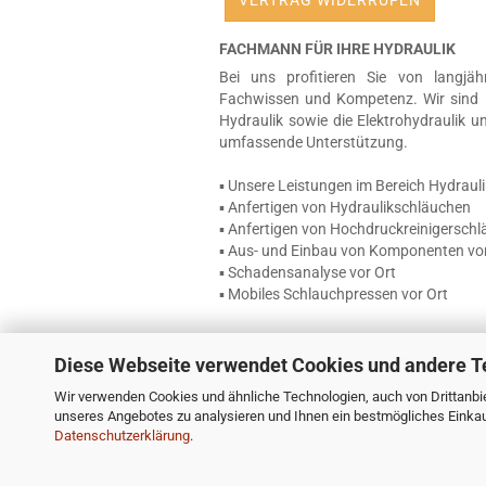
VERTRAG WIDERRUFEN
FACHMANN FÜR IHRE HYDRAULIK
Bei uns profitieren Sie von langjäh
Fachwissen und Kompetenz. Wir sind 
Hydraulik sowie die Elektrohydraulik u
umfassende Unterstützung.
▪ Unsere Leistungen im Bereich Hydrauli
▪ Anfertigen von Hydraulikschläuchen
▪ Anfertigen von Hochdruckreinigersch
▪ Aus- und Einbau von Komponenten vor
▪ Schadensanalyse vor Ort
▪ Mobiles Schlauchpressen vor Ort
Diese Webseite verwendet Cookies und andere T
Wir verwenden Cookies und ähnliche Technologien, auch von Drittanbie
unseres Angebotes zu analysieren und Ihnen ein bestmögliches Einkauf
Datenschutzerklärung
.