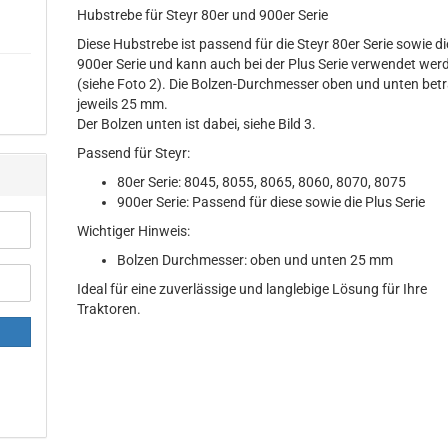
Hubstrebe für Steyr 80er und 900er Serie
Diese Hubstrebe ist passend für die Steyr 80er Serie sowie di
900er Serie und kann auch bei der Plus Serie verwendet wer
(siehe Foto 2). Die Bolzen-Durchmesser oben und unten bet
jeweils 25 mm.
Der Bolzen unten ist dabei, siehe Bild 3.
Passend für Steyr:
80er Serie: 8045, 8055, 8065, 8060, 8070, 8075
900er Serie: Passend für diese sowie die Plus Serie
Wichtiger Hinweis:
Bolzen Durchmesser: oben und unten 25 mm
Ideal für eine zuverlässige und langlebige Lösung für Ihre
Traktoren.