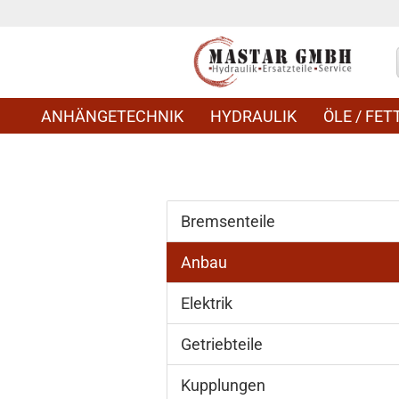
ANHÄNGETECHNIK
HYDRAULIK
ÖLE / FETT
Bremsenteile
Anbau
Elektrik
Getriebteile
Kupplungen