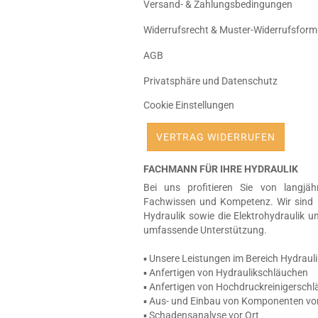
Versand- & Zahlungsbedingungen
Widerrufsrecht & Muster-Widerrufsform
AGB
Privatsphäre und Datenschutz
Cookie Einstellungen
VERTRAG WIDERRUFEN
FACHMANN FÜR IHRE HYDRAULIK
Bei uns profitieren Sie von langjäh
Fachwissen und Kompetenz. Wir sind 
Hydraulik sowie die Elektrohydraulik u
umfassende Unterstützung.
▪ Unsere Leistungen im Bereich Hydrauli
▪ Anfertigen von Hydraulikschläuchen
▪ Anfertigen von Hochdruckreinigersch
▪ Aus- und Einbau von Komponenten vor
▪ Schadensanalyse vor Ort