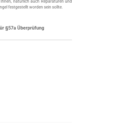
Ihnen, natürlich auch Reparaturen und
ngel festgestellt worden sein sollte.
ür §57a Überprüfung