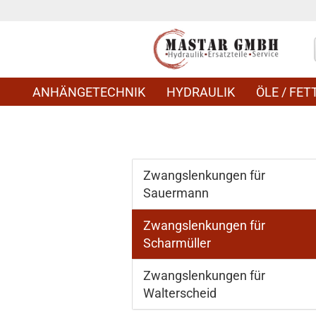
ANHÄNGETECHNIK
HYDRAULIK
ÖLE / FETT
Zwangslenkungen für
Sauermann
Zwangslenkungen für
Scharmüller
Zwangslenkungen für
Walterscheid