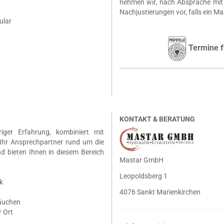
nehmen wir, nach Absprache mit 
Nachjustierungen vor, falls ein Ma
ular
Termine f
KONTAKT & BERATUNG
riger Erfahrung, kombiniert mit
Ihr Ansprechpartner rund um die
nd bieten Ihnen in diesem Bereich
Mastar GmbH
Leopoldsberg 1
k
4076 Sankt Marienkirchen
läuchen
 Ort