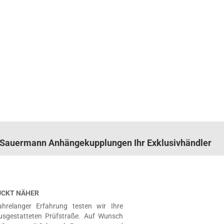
n. Sauermann Anhängekupplungen Ihr Exklusivhändler
RÜCKT NÄHER
hrelanger Erfahrung testen wir Ihre
usgestatteten Prüfstraße. Auf Wunsch