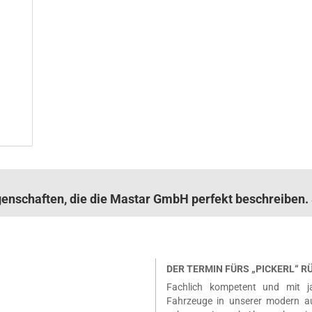
igenschaften, die die Mastar GmbH perfekt beschreibe
DER TERMIN FÜRS „PICKERL“ 
Fachlich kompetent und mit ja
Fahrzeuge in unserer modern a