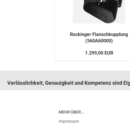
Ro­ck­in­ger Flansch­kupp­lung
(560A60000)
1.299,00 EUR
Verlässlichkeit, Genauigkeit und Kompetenz sind E
MEHR ÜBER...
Impressum