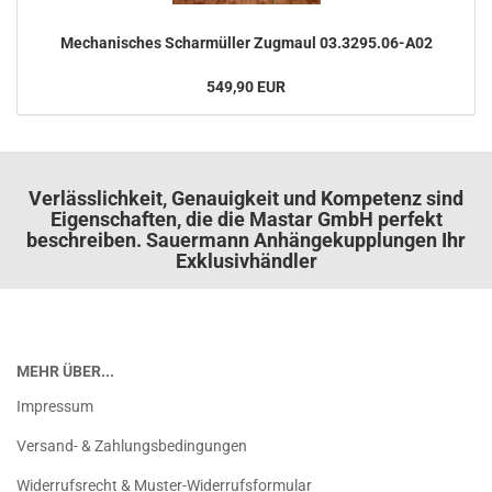
Me­cha­ni­sches Schar­mül­ler Zug­maul 03.3295.06-​A02
549,90 EUR
Verlässlichkeit, Genauigkeit und Kompetenz sind
Eigenschaften, die die Mastar GmbH perfekt
beschreiben. Sauermann Anhängekupplungen Ihr
Exklusivhändler
MEHR ÜBER...
Impressum
Versand- & Zahlungsbedingungen
Widerrufsrecht & Muster-Widerrufsformular