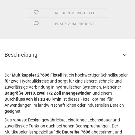
AUF DEN MERKZETTEL
FRAGE ZUM PRODUKT
Beschreibung
Der
Multikuppler 2P606 Fixteil
ist ein hochwertiger Schnellkuppler
für zwei Hydraulikkreise und sorgt für eine sichere, schnelle und
zuverlässige Verbindung in hydraulischen Systemen. Mit seiner
Baugröße DN10
,
zwei 1/2 Zoll Innengewinden
und einem
Durchfluss von bis zu 40 l/min
ist dieses Fixteil optimal für
Anwendungen im landwirtschaftlichen oder industriellen Bereich
geeignet.
Das robuste Design gewährleistet eine lange Lebensdauer und
zuverlässige Funktion auch bei hohen Beanspruchungen. Der
Multikuppler ist speziell auf die
Baureihe P606
abgestimmt und