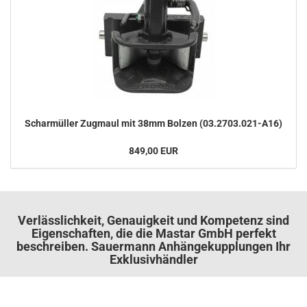
Schar­mül­ler Zug­maul mit 38mm Bol­zen (03.2703.021-​A16)
849,00 EUR
Verlässlichkeit, Genauigkeit und Kompetenz sind
Eigenschaften, die die Mastar GmbH perfekt
beschreiben. Sauermann Anhängekupplungen Ihr
Exklusivhändler