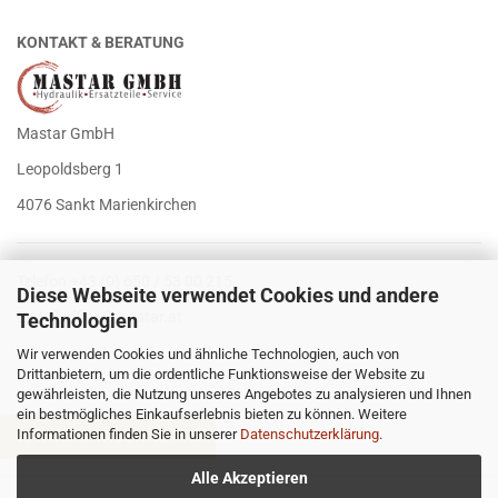
KONTAKT & BERATUNG
Mastar GmbH
Leopoldsberg 1
4076 Sankt Marienkirchen
Telefon +43 (0) 650 / 53 00 215
Diese Webseite verwendet Cookies und andere
E-Mail
office@mastar.at
Technologien
Wir verwenden Cookies und ähnliche Technologien, auch von
Drittanbietern, um die ordentliche Funktionsweise der Website zu
gewährleisten, die Nutzung unseres Angebotes zu analysieren und Ihnen
ein bestmögliches Einkaufserlebnis bieten zu können. Weitere
Informationen finden Sie in unserer
Datenschutzerklärung
.
VERTRAG WIDERRUFEN
Alle Akzeptieren