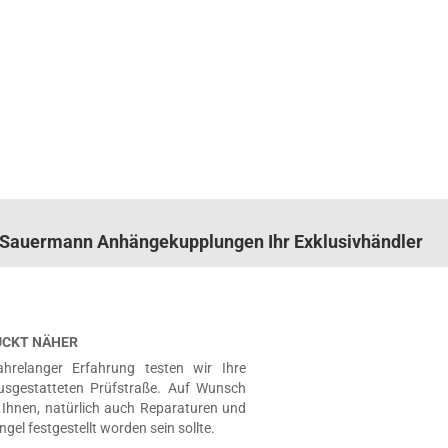
n. Sauermann Anhängekupplungen Ihr Exklusivhändler
RÜCKT NÄHER
hrelanger Erfahrung testen wir Ihre
usgestatteten Prüfstraße. Auf Wunsch
Ihnen, natürlich auch Reparaturen und
ngel festgestellt worden sein sollte.