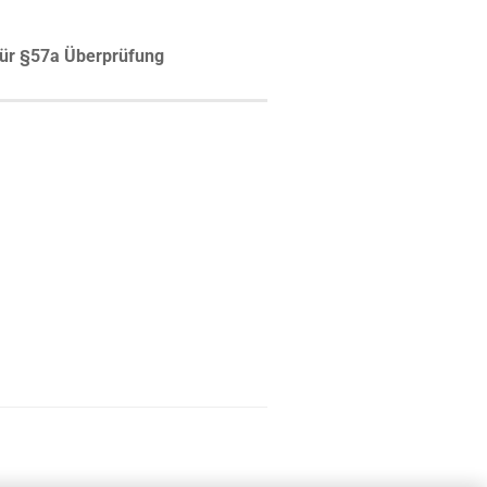
ür §57a Überprüfung