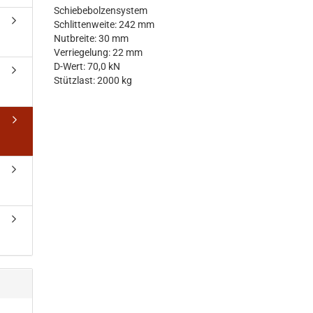
Schiebebolzensystem
Schlittenweite: 242 mm
Nutbreite: 30 mm
Verriegelung: 22 mm
D-Wert: 70,0 kN
Stützlast: 2000 kg