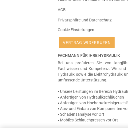
AGB
Privatsphäre und Datenschutz
Cookie Einstellungen
VERTRAG WIDERRUFEN
FACHMANN FÜR IHRE HYDRAULIK
Bei uns profitieren Sie von langjäh
Fachwissen und Kompetenz. Wir sind 
Hydraulik sowie die Elektrohydraulik u
umfassende Unterstützung.
▪ Unsere Leistungen im Bereich Hydrauli
▪ Anfertigen von Hydraulikschläuchen
▪ Anfertigen von Hochdruckreinigersch
▪ Aus- und Einbau von Komponenten vor
▪ Schadensanalyse vor Ort
▪ Mobiles Schlauchpressen vor Ort