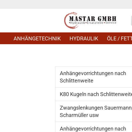
ANHÄNGETECHNIK
HYDRAULIK
ÖLE / FETT
Anhängevorrichtungen nach
Schlittenweite
K80 Kugeln nach Schlittenweit
Zwangslenkungen Sauermann
Scharmüller usw
Anhängevorrichtungen nach