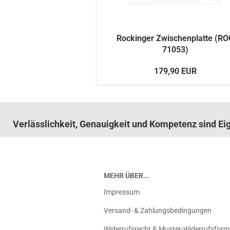
Ro­ck­in­ger Zwi­schen­plat­te (R
71053)
179,90 EUR
Verlässlichkeit, Genauigkeit und Kompetenz sind E
MEHR ÜBER...
Impressum
Versand- & Zahlungsbedingungen
Widerrufsrecht & Muster-Widerrufsform