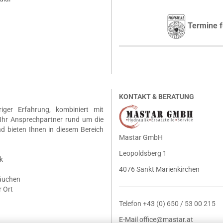
Termine f
KONTAKT & BERATUNG
riger Erfahrung, kombiniert mit
Ihr Ansprechpartner rund um die
nd bieten Ihnen in diesem Bereich
Mastar GmbH
Leopoldsberg 1
k
4076 Sankt Marienkirchen
läuchen
 Ort
Telefon +43 (0) 650 / 53 00 215
E-Mail
office@mastar.at