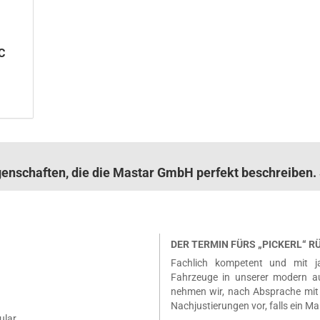
OC
igenschaften, die die Mastar GmbH perfekt beschreibe
DER TERMIN FÜRS „PICKERL“ 
Fachlich kompetent und mit ja
Fahrzeuge in unserer modern a
nehmen wir, nach Absprache mit 
Nachjustierungen vor, falls ein Ma
ular