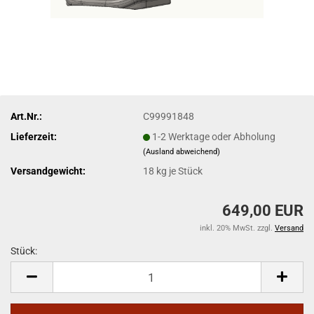
Art.Nr.:
C99991848
Lieferzeit:
1-2 Werktage oder Abholung
(Ausland abweichend)
Versandgewicht:
18
kg je Stück
649,00 EUR
inkl. 20% MwSt. zzgl.
Versand
Stück:
Stück