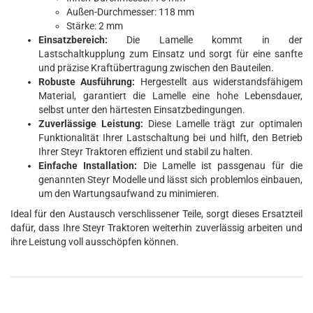
Außen-Durchmesser: 118 mm
Stärke: 2 mm
Einsatzbereich:
Die Lamelle kommt in der
Lastschaltkupplung zum Einsatz und sorgt für eine sanfte
und präzise Kraftübertragung zwischen den Bauteilen.
Robuste Ausführung:
Hergestellt aus widerstandsfähigem
Material, garantiert die Lamelle eine hohe Lebensdauer,
selbst unter den härtesten Einsatzbedingungen.
Zuverlässige Leistung:
Diese Lamelle trägt zur optimalen
Funktionalität Ihrer Lastschaltung bei und hilft, den Betrieb
Ihrer Steyr Traktoren effizient und stabil zu halten.
Einfache Installation:
Die Lamelle ist passgenau für die
genannten Steyr Modelle und lässt sich problemlos einbauen,
um den Wartungsaufwand zu minimieren.
Ideal für den Austausch verschlissener Teile, sorgt dieses Ersatzteil
dafür, dass Ihre Steyr Traktoren weiterhin zuverlässig arbeiten und
ihre Leistung voll ausschöpfen können.