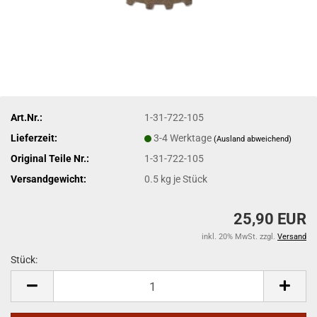
Art.Nr.:
1-31-722-105
Lieferzeit:
3-4 Werktage
(Ausland abweichend)
Original Teile Nr.:
1-31-722-105
Versandgewicht:
0.5
kg je Stück
25,90 EUR
inkl. 20% MwSt. zzgl.
Versand
Stück:
Stück