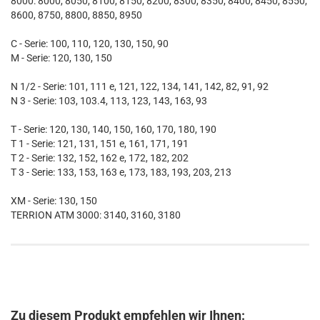
8000: 8000, 8050, 8100, 8150, 8200, 8300, 8350, 8400, 8450, 8550,
8600, 8750, 8800, 8850, 8950
C - Serie: 100, 110, 120, 130, 150, 90
M - Serie: 120, 130, 150
N 1/2 - Serie: 101, 111 e, 121, 122, 134, 141, 142, 82, 91, 92
N 3 - Serie: 103, 103.4, 113, 123, 143, 163, 93
T - Serie: 120, 130, 140, 150, 160, 170, 180, 190
T 1 - Serie: 121, 131, 151 e, 161, 171, 191
T 2 - Serie: 132, 152, 162 e, 172, 182, 202
T 3 - Serie: 133, 153, 163 e, 173, 183, 193, 203, 213
XM - Serie: 130, 150
TERRION ATM 3000: 3140, 3160, 3180
Zu diesem Produkt empfehlen wir Ihnen: