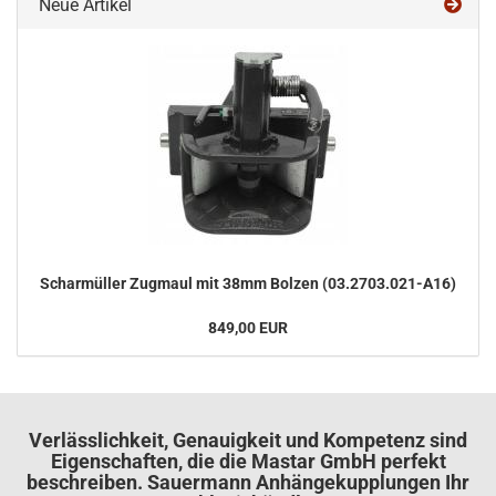
Neue Artikel
Schar­mül­ler Zug­maul mit 38mm Bol­zen (03.2703.021-​A16)
849,00 EUR
Verlässlichkeit, Genauigkeit und Kompetenz sind
Eigenschaften, die die Mastar GmbH perfekt
beschreiben. Sauermann Anhängekupplungen Ihr